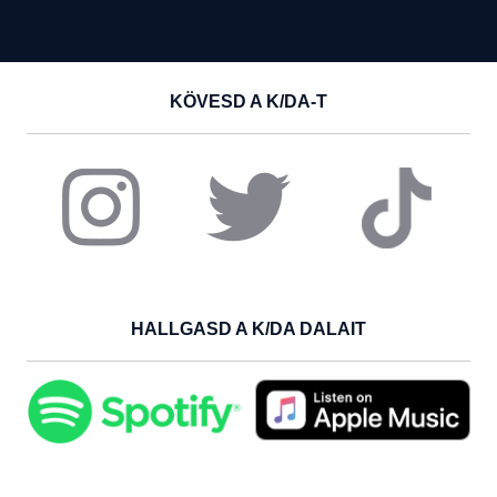
KÖVESD A K/DA-T
HALLGASD A K/DA DALAIT