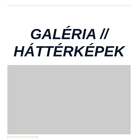
GALÉRIA //
HÁTTÉRKÉPEK