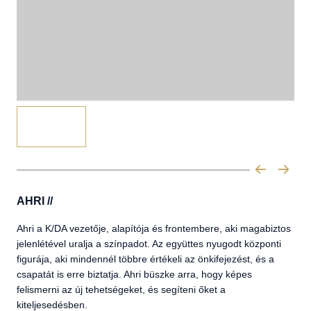
AHRI //
Ahri a K/DA vezetője, alapítója és frontembere, aki magabiztos
jelenlétével uralja a színpadot. Az együttes nyugodt központi
figurája, aki mindennél többre értékeli az önkifejezést, és a
csapatát is erre biztatja. Ahri büszke arra, hogy képes
felismerni az új tehetségeket, és segíteni őket a
kiteljesedésben.