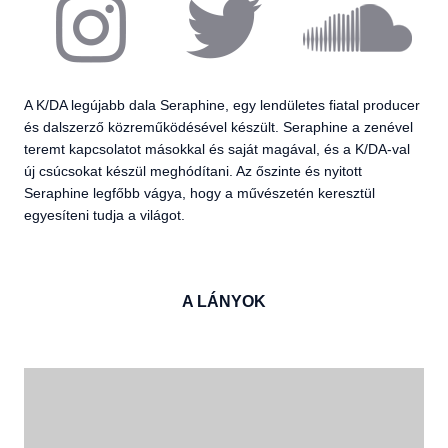
A K/DA legújabb dala Seraphine, egy lendületes fiatal producer
és dalszerző közreműködésével készült. Seraphine a zenével
teremt kapcsolatot másokkal és saját magával, és a K/DA-val
új csúcsokat készül meghódítani. Az őszinte és nyitott
Seraphine legfőbb vágya, hogy a művészetén keresztül
egyesíteni tudja a világot.
A LÁNYOK