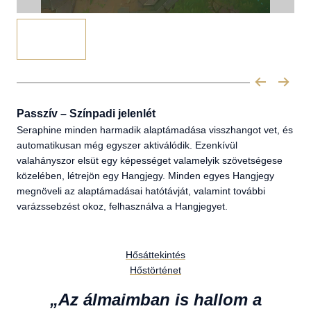
Passzív – Színpadi jelenlét
Seraphine minden harmadik alaptámadása visszhangot vet, és
automatikusan még egyszer aktiválódik. Ezenkívül
valahányszor elsüt egy képességet valamelyik szövetségese
közelében, létrejön egy Hangjegy. Minden egyes Hangjegy
megnöveli az alaptámadásai hatótávját, valamint további
varázssebzést okoz, felhasználva a Hangjegyet.
Hősáttekintés
Hőstörténet
„Az álmaimban is hallom a