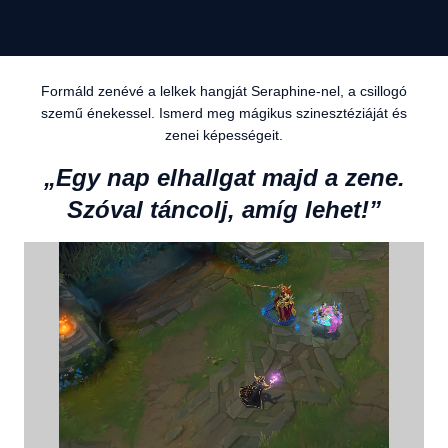
Formáld zenévé a lelkek hangját Seraphine-nel, a csillogó
szemű énekessel. Ismerd meg mágikus szinesztéziáját és
zenei képességeit.
„Egy nap elhallgat majd a zene.
Szóval táncolj, amíg lehet!”