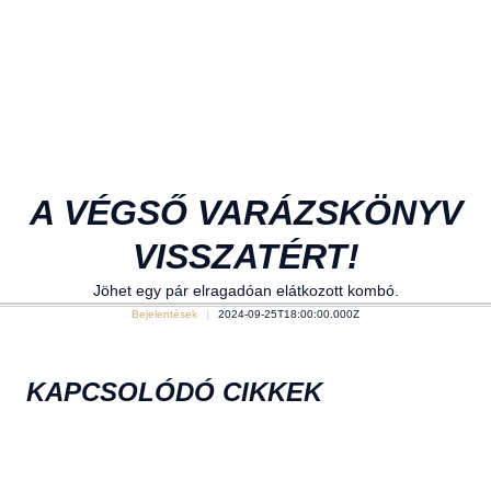
A VÉGSŐ VARÁZSKÖNYV
VISSZATÉRT!
Jöhet egy pár elragadóan elátkozott kombó.
Bejelentések
2024-09-25T18:00:00.000Z
KAPCSOLÓDÓ CIKKEK