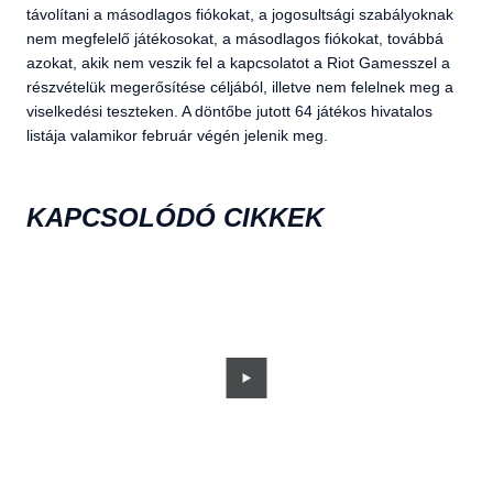
távolítani a másodlagos fiókokat, a jogosultsági szabályoknak
nem megfelelő játékosokat, a másodlagos fiókokat, továbbá
azokat, akik nem veszik fel a kapcsolatot a Riot Gamesszel a
részvételük megerősítése céljából, illetve nem felelnek meg a
viselkedési teszteken. A döntőbe jutott 64 játékos hivatalos
listája valamikor február végén jelenik meg.
KAPCSOLÓDÓ CIKKEK