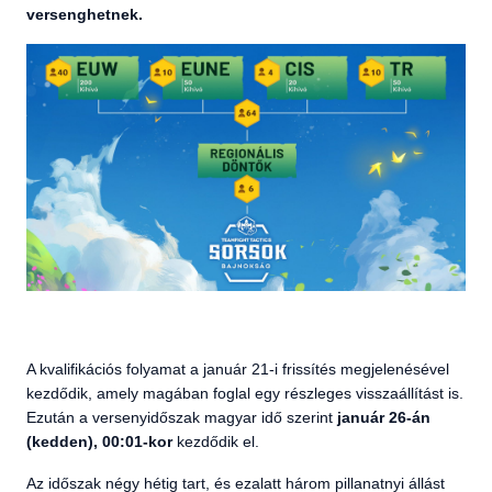
versenghetnek.
A kvalifikációs folyamat a január 21-i frissítés megjelenésével
kezdődik, amely magában foglal egy részleges visszaállítást is.
Ezután a versenyidőszak magyar idő szerint
január 26-án
(kedden), 00:01-kor
kezdődik el.
Az időszak négy hétig tart, és ezalatt három pillanatnyi állást