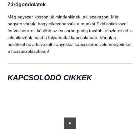
Zárógondolatok
Még egyszer köszönjük mindenkinek, aki szavazott. Már
nagyon várjuk, hogy elkezdhessük a munkát Fiddlesticksszel
és Volibearrel, később az év során pedig további részletekkel is
jelentkezünk majd a folyamattal kapcsolatban. Várjuk a
hősökkel és a felvázolt irányokkal kapcsolatos véleményeiteket
a hozzászólásokban!
KAPCSOLÓDÓ CIKKEK