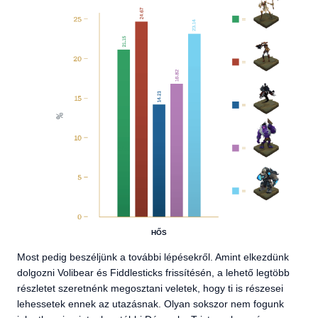
HŐS
Most pedig beszéljünk a további lépésekről. Amint elkezdünk
dolgozni Volibear és Fiddlesticks frissítésén, a lehető legtöbb
részletet szeretnénk megosztani veletek, hogy ti is részesei
lehessetek ennek az utazásnak. Olyan sokszor nem fogunk