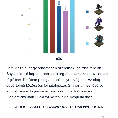
HŐS
Láttuk azt is, hogy rengetegen szeretnék, ha frissítenénk
Shyvanát – ő kapta a harmadik legtöbb szavazatot az összes
régióban, Kínában pedig az első helyen végzett. Ez elég
egyértelmű közösségi felhatalmazás Shyvana frissítésére,
amiről nem is fogunk megfeledkezni, ha Volibear és
Fiddlesticks után új alanyt keresünk a megújításhoz.
A HŐSFRISSÍTÉSI SZAVAZÁS EREDMÉNYEI: KÍNA