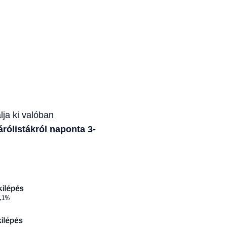
lja ki valóban
rólistákról naponta 3-