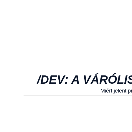
/DEV: A VÁRÓL
Miért jelent 