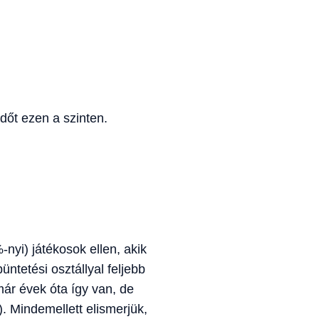
dőt ezen a szinten.
-nyi) játékosok ellen, akik
ntetési osztállyal feljebb
már évek óta így van, de
. Mindemellett elismerjük,