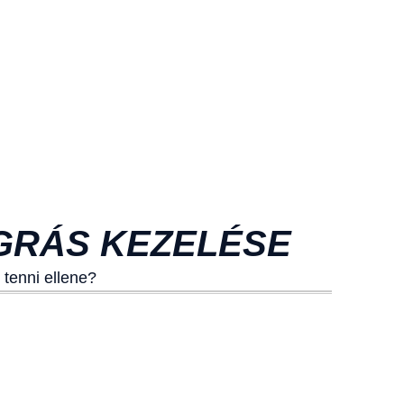
UGRÁS KEZELÉSE
 tenni ellene?