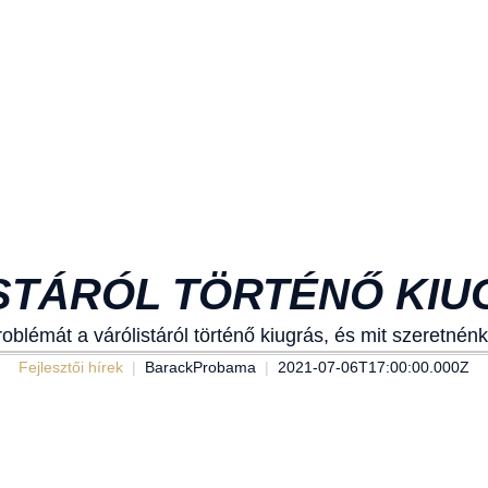
ISTÁRÓL TÖRTÉNŐ KI
problémát a várólistáról történő kiugrás, és mit szeretnénk
Fejlesztői hírek
BarackProbama
2021-07-06T17:00:00.000Z