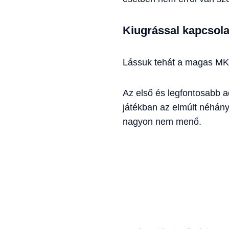
Kiugrással kapcsola
Lássuk tehát a magas MKP
Az első és legfontosabb a
játékban az elmúlt néhán
nagyon nem menő.