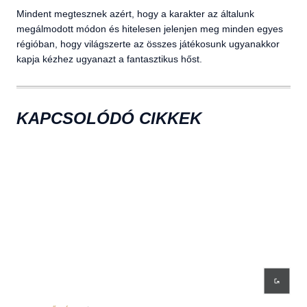
Mindent megtesznek azért, hogy a karakter az általunk
megálmodott módon és hitelesen jelenjen meg minden egyes
régióban, hogy világszerte az összes játékosunk ugyanakkor
kapja kézhez ugyanazt a fantasztikus hőst.
KAPCSOLÓDÓ CIKKEK