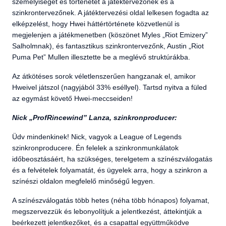
személyiségét és történetét a játéktervezőnek és a
szinkrontervezőnek. A játéktervezési oldal lelkesen fogadta az
elképzelést, hogy Hwei háttértörténete közvetlenül is
megjelenjen a játékmenetben (köszönet Myles „Riot Emizery”
Salholmnak), és fantasztikus szinkrontervezőnk, Austin „Riot
Puma Pet” Mullen illesztette be a meglévő struktúrákba.
Az átkötéses sorok véletlenszerűen hangzanak el, amikor
Hweivel játszol (nagyjából 33% eséllyel). Tartsd nyitva a füled
az egymást követő Hwei-meccseiden!
Nick „ProfRincewind” Lanza, szinkronproducer:
Üdv mindenkinek! Nick, vagyok a League of Legends
szinkronproducere. Én felelek a szinkronmunkálatok
időbeosztásáért, ha szükséges, terelgetem a színészválogatás
és a felvételek folyamatát, és ügyelek arra, hogy a szinkron a
színészi oldalon megfelelő minőségű legyen.
A színészválogatás több hetes (néha több hónapos) folyamat,
megszervezzük és lebonyolítjuk a jelentkezést, áttekintjük a
beérkezett jelentkezőket, és a csapattal együttműködve