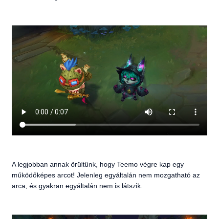
A legjobban annak örültünk, hogy Teemo végre kap egy
működőképes arcot! Jelenleg egyáltalán nem mozgatható az
arca, és gyakran egyáltalán nem is látszik.