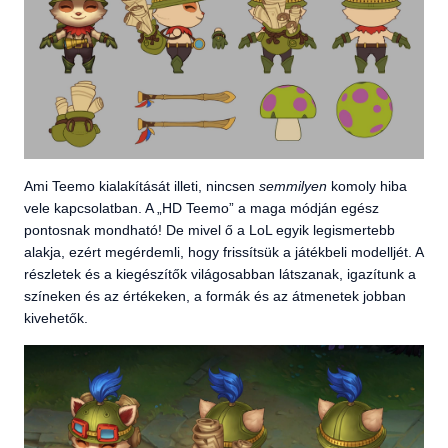
Ami Teemo kialakítását illeti, nincsen
semmilyen
komoly hiba
vele kapcsolatban. A „HD Teemo” a maga módján egész
pontosnak mondható! De mivel ő a LoL egyik legismertebb
alakja, ezért megérdemli, hogy frissítsük a játékbeli modelljét. A
részletek és a kiegészítők világosabban látszanak, igazítunk a
színeken és az értékeken, a formák és az átmenetek jobban
kivehetők.