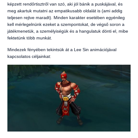
képzett rendőrtisztről van szó, aki jól bánik a puskájával, és
meg akartuk mutatni az empatikusabb oldalát is (ami addig
teljesen rejtve maradt). Minden karakter esetében egyénileg
kell mérlegelnünk ezeket a szempontokat, de végső soron a
játékmenetük, a személyiségük és a hangulatuk dönti el, mibe
fektetünk több munkát.
Mindezek fényében tekintsük át a Lee Sin animációjával
kapcsolatos céljainkat: