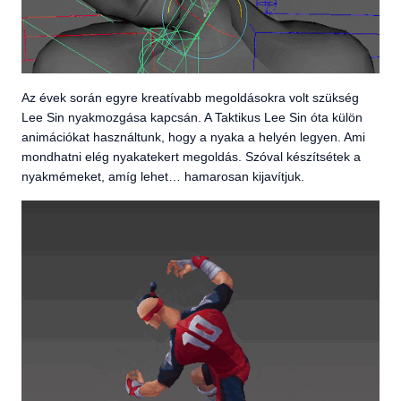
Az évek során egyre kreatívabb megoldásokra volt szükség
Lee Sin nyakmozgása kapcsán. A Taktikus Lee Sin óta külön
animációkat használtunk, hogy a nyaka a helyén legyen. Ami
mondhatni elég nyakatekert megoldás. Szóval készítsétek a
nyakmémeket, amíg lehet… hamarosan kijavítjuk.