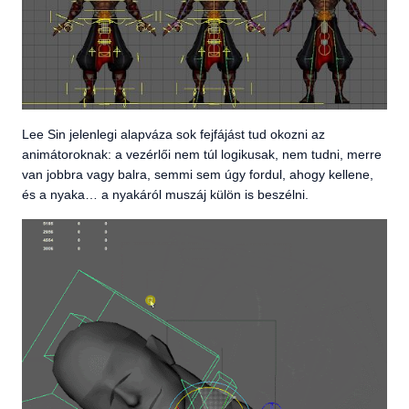
Lee Sin jelenlegi alapváza sok fejfájást tud okozni az
animátoroknak: a vezérlői nem túl logikusak, nem tudni, merre
van jobbra vagy balra, semmi sem úgy fordul, ahogy kellene,
és a nyaka… a nyakáról muszáj külön is beszélni.