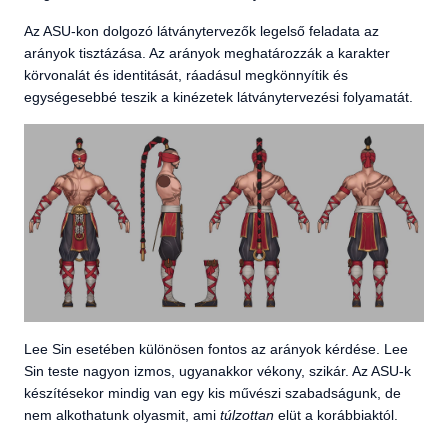
Az ASU-kon dolgozó látványtervezők legelső feladata az
arányok tisztázása. Az arányok meghatározzák a karakter
körvonalát és identitását, ráadásul megkönnyítik és
egységesebbé teszik a kinézetek látványtervezési folyamatát.
Lee Sin esetében különösen fontos az arányok kérdése. Lee
Sin teste nagyon izmos, ugyanakkor vékony, szikár. Az ASU-k
készítésekor mindig van egy kis művészi szabadságunk, de
nem alkothatunk olyasmit, ami
túlzottan
elüt a korábbiaktól.