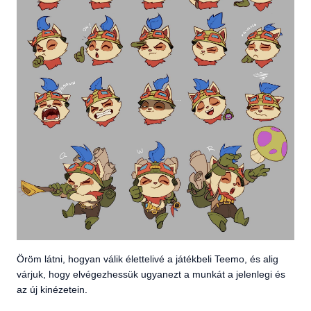
Öröm látni, hogyan válik élettelivé a játékbeli Teemo, és alig
várjuk, hogy elvégezhessük ugyanezt a munkát a jelenlegi és
az új kinézetein.