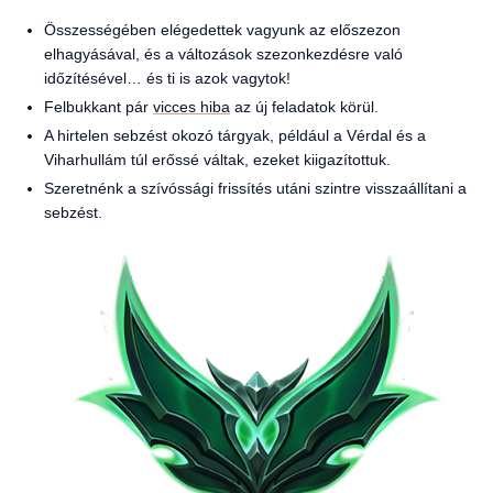
Összességében elégedettek vagyunk az előszezon
elhagyásával, és a változások szezonkezdésre való
időzítésével… és ti is azok vagytok!
Felbukkant pár
vicces hiba
az új feladatok körül.
A hirtelen sebzést okozó tárgyak, például a Vérdal és a
Viharhullám túl erőssé váltak, ezeket kiigazítottuk.
Szeretnénk a szívóssági frissítés utáni szintre visszaállítani a
sebzést.