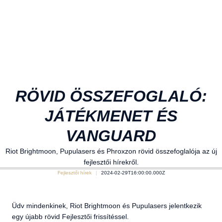
RÖVID ÖSSZEFOGLALÓ:
JÁTÉKMENET ÉS
VANGUARD
Riot Brightmoon, Pupulasers és Phroxzon rövid összefoglalója az új
fejlesztői hírekről.
Fejlesztői hírek
2024-02-29T16:00:00.000Z
Üdv mindenkinek, Riot Brightmoon és Pupulasers jelentkezik
egy újabb rövid Fejlesztői frissítéssel.