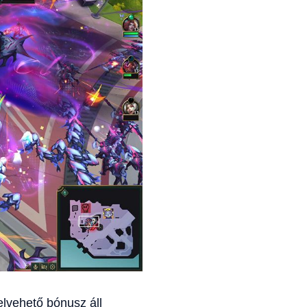
elvehető bónusz áll