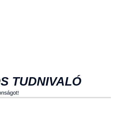
OS TUDNIVALÓ
onságot!