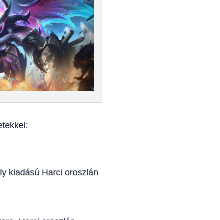
tekkel:
ly kiadású Harci oroszlán