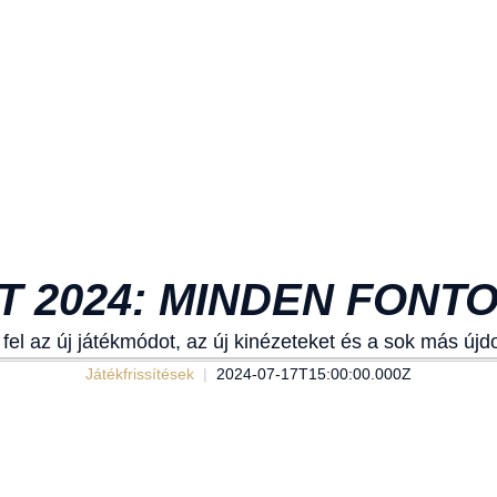
 2024: MINDEN FONT
fel az új játékmódot, az új kinézeteket és a sok más újd
Játékfrissítések
2024-07-17T15:00:00.000Z