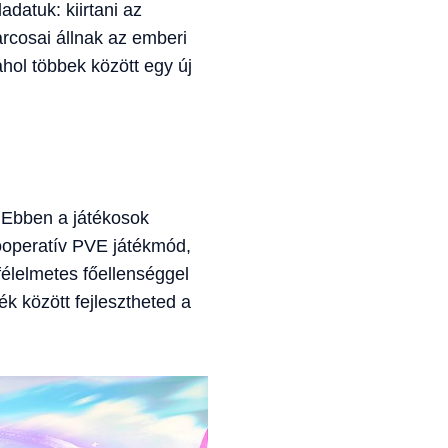
adatuk: kiirtani az
rcosai állnak az emberi
hol többek között egy új
. Ebben a játékosok
kooperatív PVE játékmód,
félelmetes főellenséggel
ék között fejlesztheted a