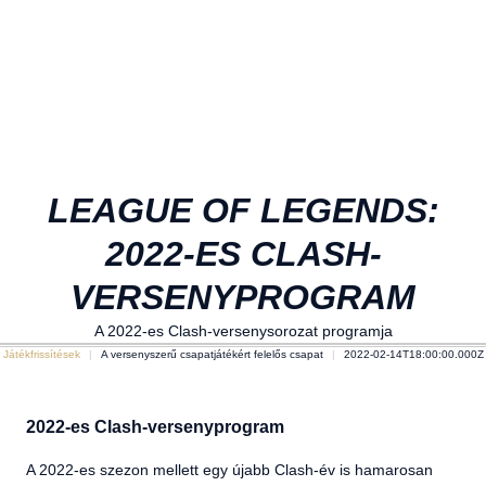
LEAGUE OF LEGENDS:
2022-ES CLASH-
VERSENYPROGRAM
A 2022-es Clash-versenysorozat programja
Játékfrissítések
A versenyszerű csapatjátékért felelős csapat
2022-02-14T18:00:00.000Z
2022-es Clash-versenyprogram
A 2022-es szezon mellett egy újabb Clash-év is hamarosan