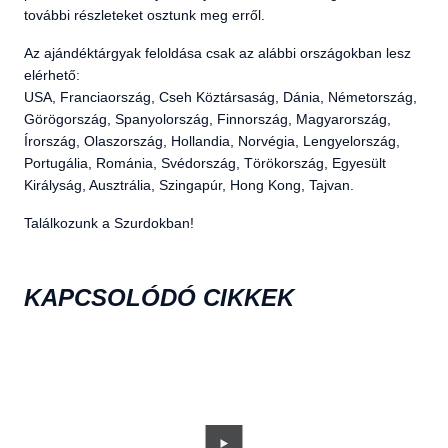
további részleteket osztunk meg erről.
Az ajándéktárgyak feloldása csak az alábbi országokban lesz
elérhető:
USA, Franciaország, Cseh Köztársaság, Dánia, Németország,
Görögország, Spanyolország, Finnország, Magyarország,
Írország, Olaszország, Hollandia, Norvégia, Lengyelország,
Portugália, Románia, Svédország, Törökország, Egyesült
Királyság, Ausztrália, Szingapúr, Hong Kong, Tajvan.
Találkozunk a Szurdokban!
KAPCSOLÓDÓ CIKKEK