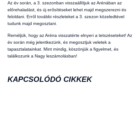
Az év során, a 3. szezonban visszaállítjuk az Arénában az
előrehaladást, és új erősítéseket lehet majd megszerezni és
feloldani. Erről további részleteket a 3. szezon közeledtével
tudunk majd megosztani.
Reméljük, hogy az Aréna visszatérte elnyeri a tetszéseteket! Az
év során még jelentkezünk, és megosztjuk veletek a
tapasztalatainkat. Mint mindig, köszönjük a figyelmet, és
találkozunk a Nagy leszámolásban!
KAPCSOLÓDÓ CIKKEK