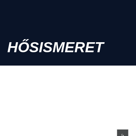
HŐSISMERET