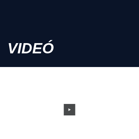
VIDEÓ