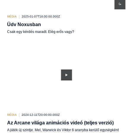
MÉDIA
2025-01-07T16:00:00.000Z
Üdv Noxusban
Csak egy kérdés maradt. Elég erős vagy?
MÉDIA
2024-12-11T20:00:00.000Z
Az Arcane világa animációs videó (teljes verzió)
A játék új szintje. Mel, Warwick és Viktor 6 aranyba kerülő egységként