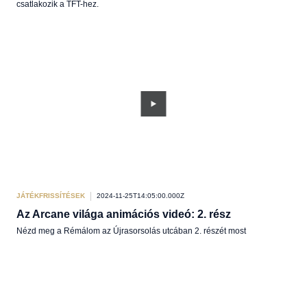
csatlakozik a TFT-hez.
JÁTÉKFRISSÍTÉSEK
2024-11-25T14:05:00.000Z
Az Arcane világa animációs videó: 2. rész
Nézd meg a Rémálom az Újrasorsolás utcában 2. részét most