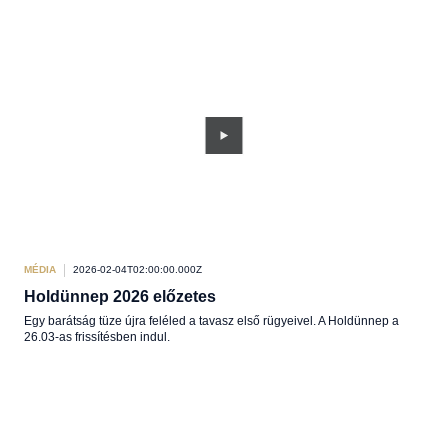
MÉDIA
2026-02-04T02:00:00.000Z
Holdünnep 2026 előzetes
Egy barátság tüze újra feléled a tavasz első rügyeivel. A Holdünnep a
26.03-as frissítésben indul.