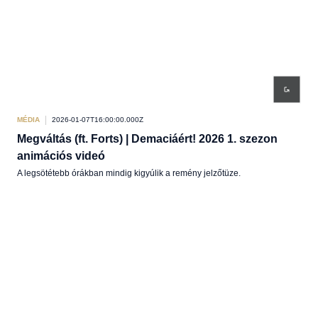
MÉDIA
2026-01-07T16:00:00.000Z
Megváltás (ft. Forts) | Demaciáért! 2026 1. szezon
animációs videó
A legsötétebb órákban mindig kigyúlik a remény jelzőtüze.