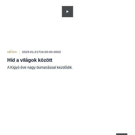
MÉDIA
2025-01-21T16:00:00.000Z
Híd a világok között
A Kígyó éve nagy durranással kezdődik.