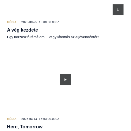
MÉDIA
2025-08-25T15:00:00.000Z
A vég kezdete
Egy borzasztó rémálom… vagy látomás az eljövendőkről?
MÉDIA
2025-04-14T15:03:00.000Z
Here, Tomorrow