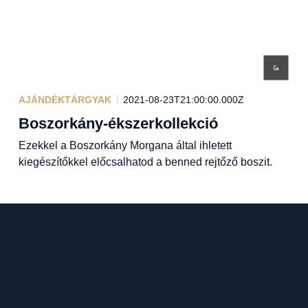
AJÁNDÉKTÁRGYAK
2021-08-23T21:00:00.000Z
Boszorkány-ékszerkollekció
Ezekkel a Boszorkány Morgana által ihletett
kiegészítőkkel előcsalhatod a benned rejtőző boszit.