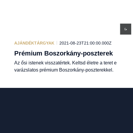
AJÁNDÉKTÁRGYAK
2021-08-23T21:00:00.000Z
Prémium Boszorkány-poszterek
Az ősi istenek visszatértek. Keltsd életre a teret e
varázslatos prémium Boszorkány-poszterekkel.