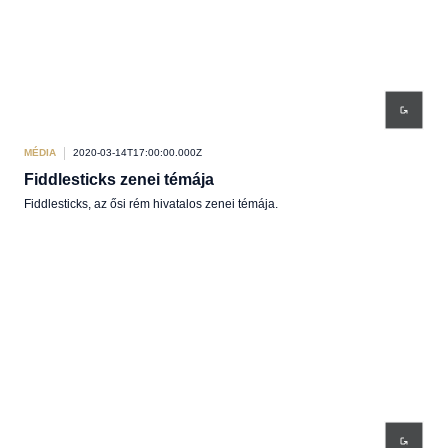
MÉDIA
2020-03-14T17:00:00.000Z
Fiddlesticks zenei témája
Fiddlesticks, az ősi rém hivatalos zenei témája.