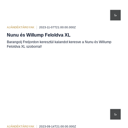
AJÁNDÉKTÁRGYAK
2023-11-07T21:00:00.000Z
Nunu és Willump Feloldva XL
Barangolj Freljordon keresztül kalandot keresve a Nunu és Willump
Feloldva XL szoborral!
AJÁNDÉKTÁRGYAK
2023-09-14T21:00:00.000Z