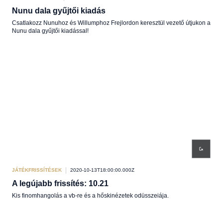
Nunu dala gyűjtői kiadás
Csatlakozz Nunuhoz és Willumphoz Frejlordon keresztül vezető útjukon a
Nunu dala gyűjtői kiadással!
JÁTÉKFRISSÍTÉSEK
2020-10-13T18:00:00.000Z
A legújabb frissítés: 10.21
Kis finomhangolás a vb-re és a hőskinézetek odüsszeiája.