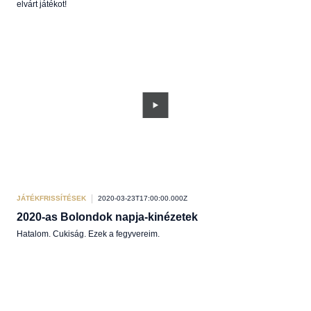
elvárt játékot!
JÁTÉKFRISSÍTÉSEK
2020-03-23T17:00:00.000Z
2020-as Bolondok napja-kinézetek
Hatalom. Cukiság. Ezek a fegyvereim.