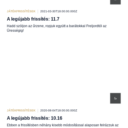
JÁTÉKFRISSÍTÉSEK
2021-03-30T18:00:00.000Z
A legújabb frissítés: 11.7
Hadd szóljon az űrzene, ropjuk együtt a barátokkal Freljordtól az
Ürességig!
JÁTÉKFRISSÍTÉSEK
2020-08-04T18:00:00.000Z
A legújabb frissítés: 10.16
Ebben a frissítésben néhány kisebb módosítással alaposan felrázzuk az