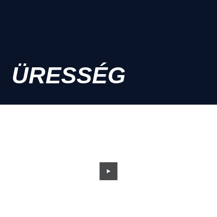
ÜRESSÉG