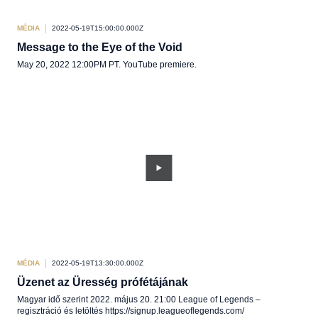
MÉDIA
2022-05-19T15:00:00.000Z
Message to the Eye of the Void
May 20, 2022 12:00PM PT. YouTube premiere.
MÉDIA
2022-05-19T13:30:00.000Z
Üzenet az Üresség prófétájának
Magyar idő szerint 2022. május 20. 21:00 League of Legends –
regisztráció és letöltés https://signup.leagueoflegends.com/