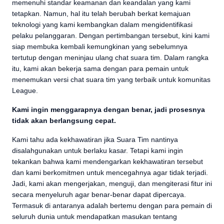
memenuhi standar keamanan dan keandalan yang kami
tetapkan. Namun, hal itu telah berubah berkat kemajuan
teknologi yang kami kembangkan dalam mengidentifikasi
pelaku pelanggaran. Dengan pertimbangan tersebut, kini kami
siap membuka kembali kemungkinan yang sebelumnya
tertutup dengan meninjau ulang chat suara tim. Dalam rangka
itu, kami akan bekerja sama dengan para pemain untuk
menemukan versi chat suara tim yang terbaik untuk komunitas
League.
Kami ingin menggarapnya dengan benar, jadi prosesnya
tidak akan berlangsung cepat.
Kami tahu ada kekhawatiran jika Suara Tim nantinya
disalahgunakan untuk berlaku kasar. Tetapi kami ingin
tekankan bahwa kami mendengarkan kekhawatiran tersebut
dan kami berkomitmen untuk mencegahnya agar tidak terjadi.
Jadi, kami akan mengerjakan, menguji, dan mengiterasi fitur ini
secara menyeluruh agar benar-benar dapat dipercaya.
Termasuk di antaranya adalah bertemu dengan para pemain di
seluruh dunia untuk mendapatkan masukan tentang