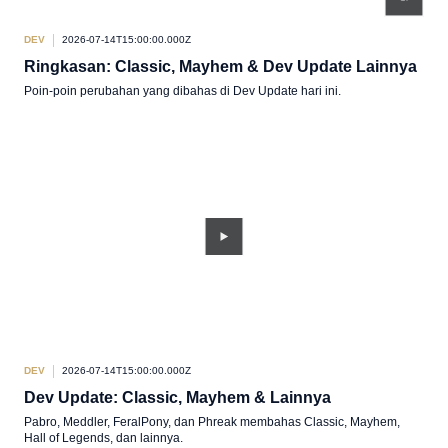
DEV
2026-07-14T15:00:00.000Z
Ringkasan: Classic, Mayhem & Dev Update Lainnya
Poin-poin perubahan yang dibahas di Dev Update hari ini.
DEV
2026-07-14T15:00:00.000Z
Dev Update: Classic, Mayhem & Lainnya
Pabro, Meddler, FeralPony, dan Phreak membahas Classic, Mayhem,
Hall of Legends, dan lainnya.