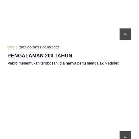
DEV
2026-06-26T22:00:00.000Z
PENGALAMAN 200 TAHUN
Pabro menemukan terobosan, dia hanya perlu mengajak Meddler.