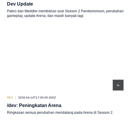
Dev Update
Pabro dan Meddler membahas soal Season 2 Pandemonium, perubahan
gameplay, update Arena, dan masih banyak lagi.
DEV
2026-04-14T17:00:00.000Z
/dev: Peningkatan Arena
Ringkasan semua perubahan mendatang pada Arena di Season 2.