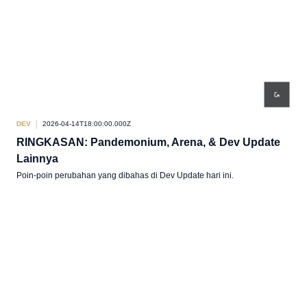
DEV
2026-04-14T18:00:00.000Z
RINGKASAN: Pandemonium, Arena, & Dev Update
Lainnya
Poin-poin perubahan yang dibahas di Dev Update hari ini.