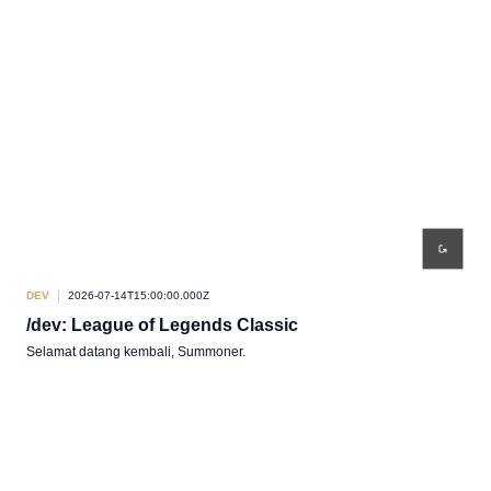
DEV
2026-07-14T15:00:00.000Z
/dev: League of Legends Classic
Selamat datang kembali, Summoner.