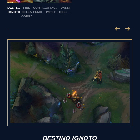
DESTINO
FINE
CORTINA
ATTACCO
DANNI
IGNOTO
DELLA
FUMOGENA
IMPETUOSO
COLLATERALI
CORSA
DESTINO IGNOTO