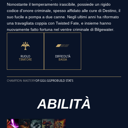
Nonostante il temperamento irascibile, possiede un rigido
codice d'onore criminale, spesso affidato alle cure di Destino, il
suo fucile a pompa a due canne. Negli ultimi anni ha riformato
una travagliata coppia con Twisted Fate, e insieme hanno
nuovamente fatto fortuna nel ventre criminale di Bilgewater.
RUOLO
DIFFICOLTÀ
TIRATORE
BASSA
CHAMPION MASTERY
OP.GG
U.GG
PROBUILD STATS
ABILITÀ