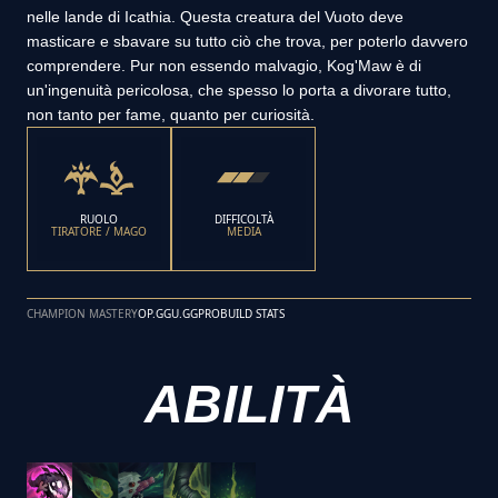
nelle lande di Icathia. Questa creatura del Vuoto deve
masticare e sbavare su tutto ciò che trova, per poterlo davvero
comprendere. Pur non essendo malvagio, Kog'Maw è di
un'ingenuità pericolosa, che spesso lo porta a divorare tutto,
non tanto per fame, quanto per curiosità.
RUOLO
DIFFICOLTÀ
TIRATORE / MAGO
MEDIA
CHAMPION MASTERY
OP.GG
U.GG
PROBUILD STATS
ABILITÀ