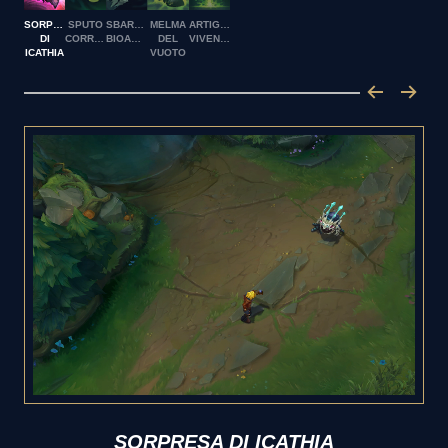
SORPRESA
SPUTO
SBARRAMENTO
MELMA
ARTIGLIERIA
DI
CORROSIVO
BIOARCANO
DEL
VIVENTE
ICATHIA
VUOTO
SORPRESA DI ICATHIA