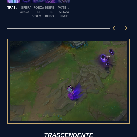
TRASCENDENTE
SFERA
FORZA
DISPERDI
POTERE
OSCURA
DI
IL
SENZA
VOLONTÀ
DEBOLE
LIMITI
TRASCENDENTE