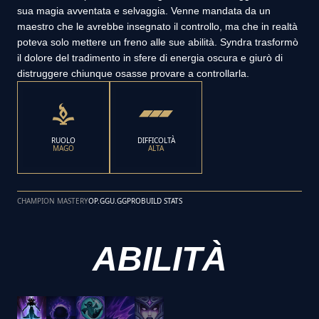
sua magia avventata e selvaggia. Venne mandata da un
maestro che le avrebbe insegnato il controllo, ma che in realtà
poteva solo mettere un freno alle sue abilità. Syndra trasformò
il dolore del tradimento in sfere di energia oscura e giurò di
distruggere chiunque osasse provare a controllarla.
RUOLO
DIFFICOLTÀ
MAGO
ALTA
CHAMPION MASTERY
OP.GG
U.GG
PROBUILD STATS
ABILITÀ