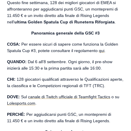
Questo fine settimana, 128 dei migliori giocatori di EMEA si
affronteranno per aggiudicarsi punti GSC, un montepremi di
11.450 € e un invito diretto alla finale di Rising Legends
nell'
ultima Golden Spatula Cup di Runeterra Riforgiata
.
Panoramica generale della GSC #3
COSA:
Per essere sicuri di sapere come funziona la Golden
Spatula Cup #3, potete consultare il regolamento
qui
.
QUANDO:
Dal 6 all'8 settembre. Ogni giorno, il pre-show
inizierà alle 15:30 e la prima partita sarà alle 16:00.
CHI:
128 giocatori qualificati
attraverso le Qualificazioni aperte,
la classifica e le Competizioni regionali di TFT (TRC).
DOVE:
Sul
canale di Twitch ufficiale di Teamfight Tactics
o su
Lolesports.com
.
PERCHÉ:
Per aggiudicarsi punti GSC, un montepremi di
11.450 € e un invito diretto alla finale di Rising Legends.