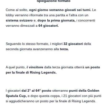
Spiegazione formato
Come al solito,
ogni giorno verranno giocati sei turni.
Le
lobby verranno riformate tra una partita e l'altra con un
sistema svizzero
e,
dopo la prima giornata,
i concorrenti
verranno dimezzati a
64 giocatori.
Seguendo lo stesso formato, i migliori
32 giocatori
della
seconda giornata avanzeranno alla
terza.
A quel punto, il
vincitore
dalla terza giornata otterrà
un posto
per la finale di Rising Legends.
I giocatori
dal 2° al 64° posto
otterranno
punti della Golden
Spatula Cup,
e dopo questa coppa, i 21 giocatori con più punti
si aggiudicheranno un posto per la finale di Rising Legends.