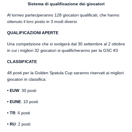
Sistema di qualificazione dei giocatori
Al torneo parteciperanno 128 giocatori qualificati, che hanno
ottenuto il loro posto in 3 modi diversi:
QUALIFICAZIONI APERTE
Una competizione che si svolgerà dal 30 settembre al 2 ottobre
in cui i migliori 32 giocatori si qualificheranno per la GSC #3.
CLASSIFICATE
48 posti per la Golden Spatula Cup saranno riservati ai migliori
giocatori in classifica:
•
EUW
: 30 posti
•
EUNE
: 10 posti
•
TR
: 6 posti
•
RU
: 2 posti