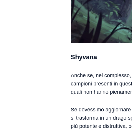
Shyvana
Anche se, nel complesso, 
campioni presenti in quest
quali non hanno pienament
Se dovessimo aggiornare S
si trasforma in un drago 
più potente e distruttiva,