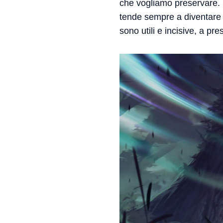
che vogliamo preservare. 
tende sempre a diventare qu
sono utili e incisive, a pr