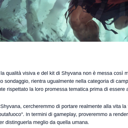
la qualità visiva e del kit di Shyvana non è messa così 
o sondaggio, rientra ugualmente nella categoria di campio
e rispettato la loro promessa tematica prima di essere a
hyvana, cercheremmo di portare realmente alla vita la fa
sputafuoco''. In termini di gameplay, proveremmo a rende
 per distinguerla meglio da quella umana.