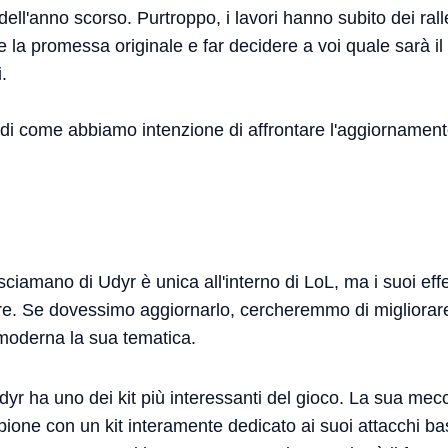
 dell'anno scorso. Purtroppo, i lavori hanno subito dei ra
 la promessa originale e far decidere a voi quale sarà i
.
 di come abbiamo intenzione di affrontare l'aggiornament
ciamano di Udyr è unica all'interno di LoL, ma i suoi effet
re. Se dovessimo aggiornarlo, cercheremmo di migliorare 
 moderna la sua tematica.
i, Udyr ha uno dei kit più interessanti del gioco. La sua m
pione con un kit interamente dedicato ai suoi attacchi ba