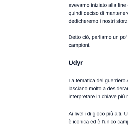
avevamo iniziato alla fine
quindi deciso di mantenere
dedicheremo i nostri sforzi
Detto ciò, parliamo un po'
campioni.
Udyr
La tematica del guerriero-s
lasciano molto a desidera
interpretare in chiave più
Ai livelli di gioco più alt
è iconica ed è l'unico cam