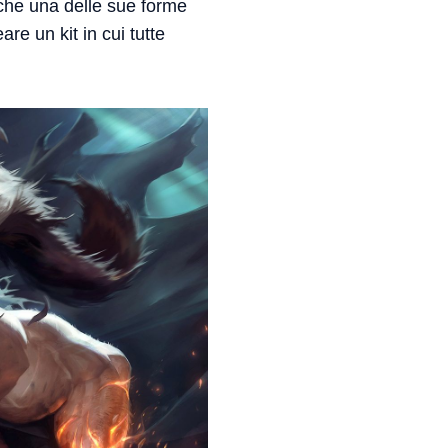
 che una delle sue forme
re un kit in cui tutte