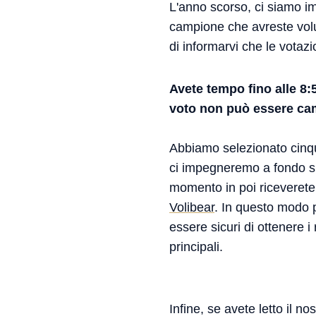
L'anno scorso, ci siamo i
campione che avreste volu
di informarvi che le votaz
Avete tempo fino alle 8:
voto non può essere ca
Abbiamo selezionato cinque
ci impegneremo a fondo sul
momento in poi riceveret
Volibear
. In questo modo p
essere sicuri di ottenere i
principali.
Infine, se avete letto il no