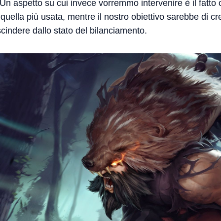
Un aspetto su cui invece vorremmo intervenire è il fatto
ella più usata, mentre il nostro obiettivo sarebbe di crea
escindere dallo stato del bilanciamento.