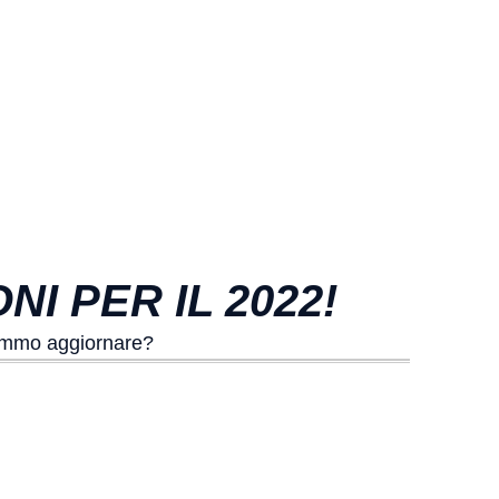
 PER IL 2022!
remmo aggiornare?