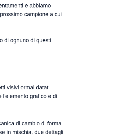
llentamenti e abbiamo
l prossimo campione a cui
o di ognuno di questi
ti visivi ormai datati
l'elemento grafico e di
eccanica di cambio di forma
se in mischia, due dettagli