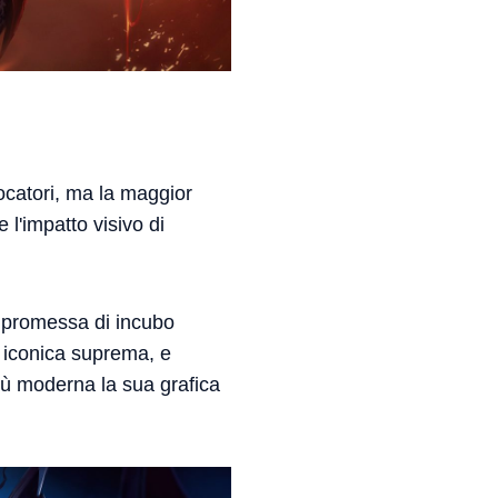
ocatori, ma la maggior
l'impatto visivo di
a promessa di incubo
a iconica suprema, e
iù moderna la sua grafica