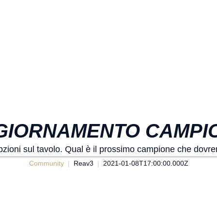
GIORNAMENTO CAMPIONI
pzioni sul tavolo. Qual è il prossimo campione che dov
Community
Reav3
2021-01-08T17:00:00.000Z