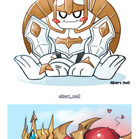
albert_ow0