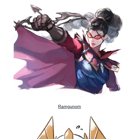
Ramgunom