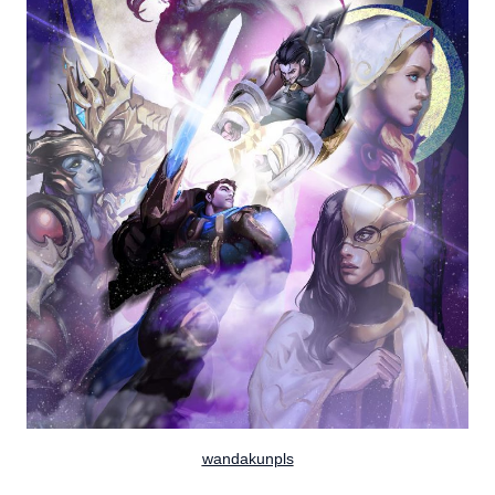
wandakunpls