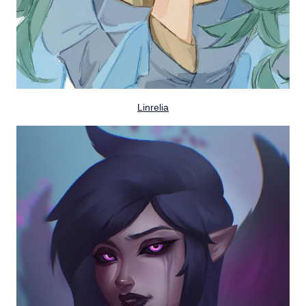
Linrelia