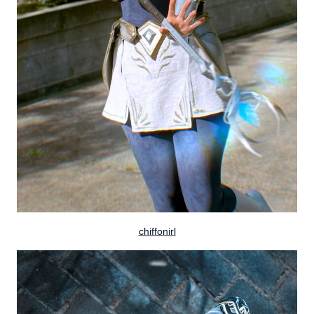
chiffonirl