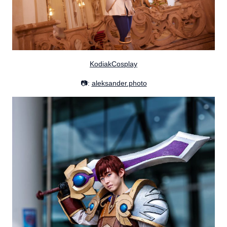
KodiakCosplay
📷:
aleksander.photo