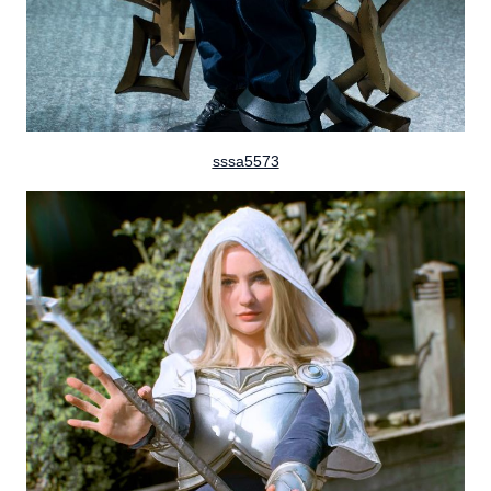
sssa5573