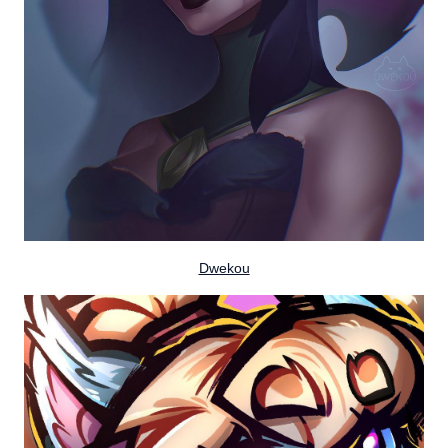
Dwekou