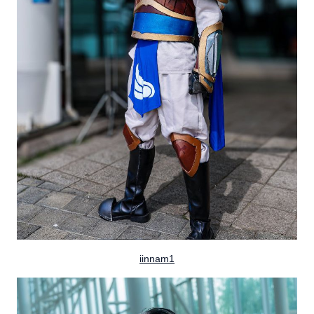
iinnam1