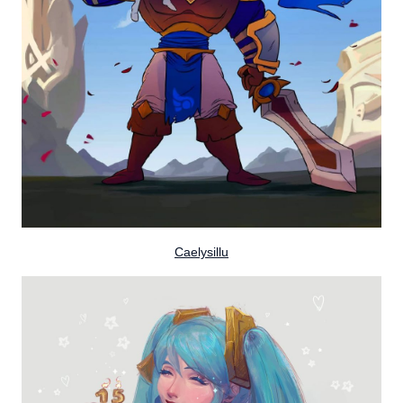
Caelysillu