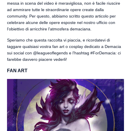
messa in scena del video è meravigliosa, non è facile riuscire
ad ammirare tutte le straordinarie opere create dalla
community. Per questo, abbiamo scritto questo articolo per
celebrare alcune delle opere esposte nel nostro ufficio con
l'obiettivo di arricchire l'atmosfera demaciana.
Speriamo che questa raccolta vi piaccia, e ricordatevi di
taggare qualsiasi vostra fan art o cosplay dedicato a Demacia
sui social con @leagueoflegends e l'hashtag #ForDemacia: ci
farebbe davvero piacere vederli!
FAN ART