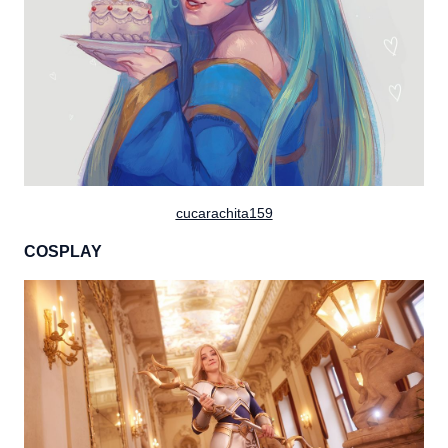
cucarachita159
COSPLAY