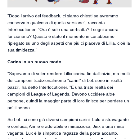
"Dopo l'arrivo del feedback, ci siamo chiesti se avremmo
conservato qualcosa di quella versione", racconta
Interlocutioner. "Ora è solo una cerbiatta? I sogni ancora
funzionano? Questo è stato il momento in cui abbiamo
ripiegato su uno degli aspetti che più ci piaceva di Lillia, cioè la
sua timidezza."
Carina in un nuovo modo
"Sapevamo di voler rendere Lillia carina fin dall'inizio, ma molti
dei campioni tradizionalmente "carini" di LoL sono in realtà
pazzi", ha detto Interlocutioner. "È una triste realtà dei
campioni di League of Legends. Devono uccidere altre
persone, quindi la maggior parte di loro finisce per perdere un
po' il senno.
Su LoL, ci sono già diversi campioni carini: Lulu è stravagante
e confusa, Annie è adorabile e minacciosa, Jinx è una mina
vagante, Lux è la simpatica ragazza della porta accanto,