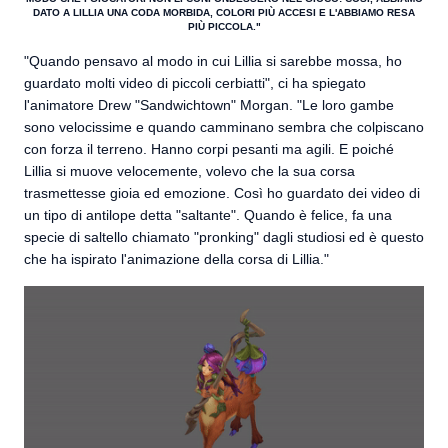
DATO A LILLIA UNA CODA MORBIDA, COLORI PIÙ ACCESI E L'ABBIAMO RESA
PIÙ PICCOLA."
"Quando pensavo al modo in cui Lillia si sarebbe mossa, ho
guardato molti video di piccoli cerbiatti", ci ha spiegato
l'animatore Drew "Sandwichtown" Morgan. "Le loro gambe
sono velocissime e quando camminano sembra che colpiscano
con forza il terreno. Hanno corpi pesanti ma agili. E poiché
Lillia si muove velocemente, volevo che la sua corsa
trasmettesse gioia ed emozione. Così ho guardato dei video di
un tipo di antilope detta "saltante". Quando è felice, fa una
specie di saltello chiamato "pronking" dagli studiosi ed è questo
che ha ispirato l'animazione della corsa di Lillia."