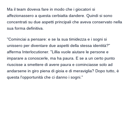
Ma il team doveva fare in modo che i giocatori si
affezionassero a questa cerbiatta dandere. Quindi si sono
concentrati su due aspetti principali che aveva conservato nella
sua forma definitiva.
"Cominciai a pensare: e se la sua timidezza e i sogni si
unissero per diventare due aspetti della stessa identità?"
afferma Interlocutioner. "Lillia vuole aiutare le persone e
imparare a conoscerle, ma ha paura. E se a un certo punto
riuscisse a smettere di avere paura e cominciasse solo ad
andarsene in giro piena di gioia e di meraviglia? Dopo tutto, è
questa l'opportunità che ci danno i sogni."