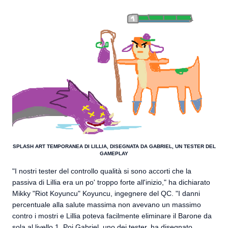
SPLASH ART TEMPORANEA DI LILLIA, DISEGNATA DA GABRIEL, UN TESTER DEL
GAMEPLAY
"I nostri tester del controllo qualità si sono accorti che la
passiva di Lillia era un po' troppo forte all'inizio," ha dichiarato
Mikky "Riot Koyuncu" Koyuncu, ingegnere del QC. "I danni
percentuale alla salute massima non avevano un massimo
contro i mostri e Lillia poteva facilmente eliminare il Barone da
sola al livello 1. Poi Gabriel, uno dei tester, ha disegnato