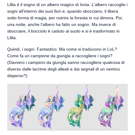
Lillia è il sogno di un albero magico di Ionia. L'albero raccoglie i
sogni all'interno dei suoi fiori e, quando sbocciano, li libera
sotto forma di magia, per nutrire la foresta in cui dimora. Poi,
una notte, anche l'albero ha fatto un sogno. Ma invece di
sbocciare, il bocciolo è caduto al suolo e si è trasformato in
Lillia.
Quindi, i sogni. Fantastico. Ma come si traducono in LoL?
Come fa un campione da giungla a raccogliere i sogni?
(Davvero i campioni da giungla sanno raccogliere qualcosa di
diverso dalle lacrime degli alleati e dai segnali di un nemico
disperso?)