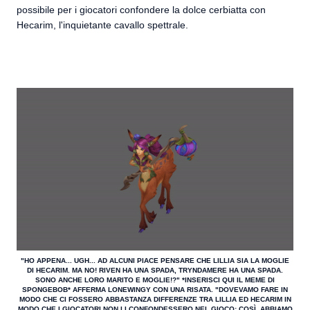
possibile per i giocatori confondere la dolce cerbiatta con
Hecarim, l'inquietante cavallo spettrale.
"HO APPENA... UGH... AD ALCUNI PIACE PENSARE CHE LILLIA SIA LA MOGLIE
DI HECARIM. MA NO! RIVEN HA UNA SPADA, TRYNDAMERE HA UNA SPADA.
SONO ANCHE LORO MARITO E MOGLIE!?" *INSERISCI QUI IL MEME DI
SPONGEBOB* AFFERMA LONEWINGY CON UNA RISATA. "DOVEVAMO FARE IN
MODO CHE CI FOSSERO ABBASTANZA DIFFERENZE TRA LILLIA ED HECARIM IN
MODO CHE I GIOCATORI NON LI CONFONDESSERO NEL GIOCO: COSÌ, ABBIAMO