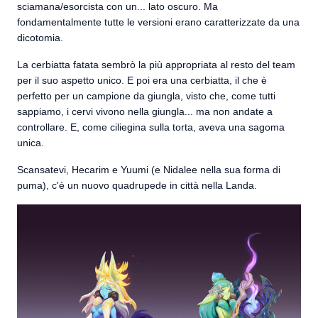
sciamana/esorcista con un... lato oscuro. Ma
fondamentalmente tutte le versioni erano caratterizzate da una
dicotomia.
La cerbiatta fatata sembrò la più appropriata al resto del team
per il suo aspetto unico. E poi era una cerbiatta, il che è
perfetto per un campione da giungla, visto che, come tutti
sappiamo, i cervi vivono nella giungla... ma non andate a
controllare. E, come ciliegina sulla torta, aveva una sagoma
unica.
Scansatevi, Hecarim e Yuumi (e Nidalee nella sua forma di
puma), c'è un nuovo quadrupede in città nella Landa.