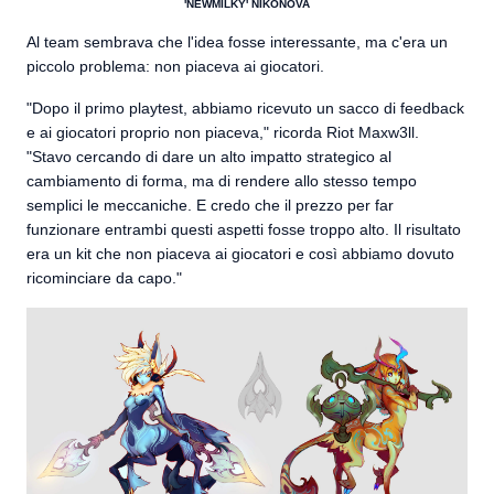
'NEWMILKY' NIKONOVA
Al team sembrava che l'idea fosse interessante, ma c'era un
piccolo problema: non piaceva ai giocatori.
"Dopo il primo playtest, abbiamo ricevuto un sacco di feedback
e ai giocatori proprio non piaceva," ricorda Riot Maxw3ll.
"Stavo cercando di dare un alto impatto strategico al
cambiamento di forma, ma di rendere allo stesso tempo
semplici le meccaniche. E credo che il prezzo per far
funzionare entrambi questi aspetti fosse troppo alto. Il risultato
era un kit che non piaceva ai giocatori e così abbiamo dovuto
ricominciare da capo."