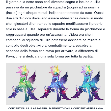
Il giorno e la notte sono così diventati sogno e incubo e Lillia
passava da un picchiatore da squadra (sogni) ad assassina
(incubi) ogni cinque minuti, indipendentemente da tutto. Questi
due stili di gioco dovevano essere abbastanza diversi in modo
che i giocatori di entrambe le squadre modificassero il proprio
stile in base a Lillia: separarsi durante la forma da picchiatore e
raggrupparsi quando era un'assassina. L'idea era che i
compagni di squadra di Lillia potessero decidere se mirare al
controllo degli obiettivi o al combattimento a squadre a
seconda della forma che stava per arrivare, a differenza di
Kayn, che si dedica a una sola forma per tutta la partita.
CONCEPT DI LILLIA ASSASSINA, DISEGNATO DALLA CONCEPT ARTIST ANNA