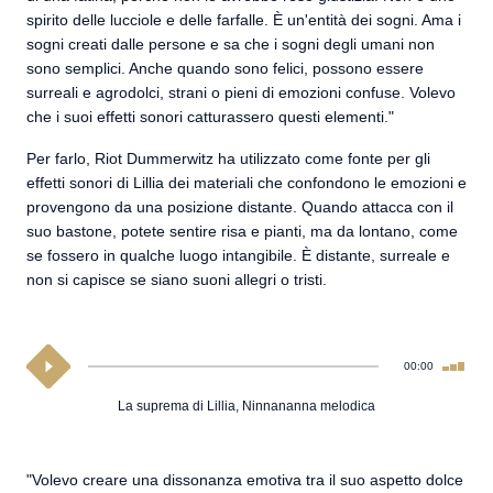
spirito delle lucciole e delle farfalle. È un'entità dei sogni. Ama i
sogni creati dalle persone e sa che i sogni degli umani non
sono semplici. Anche quando sono felici, possono essere
surreali e agrodolci, strani o pieni di emozioni confuse. Volevo
che i suoi effetti sonori catturassero questi elementi."
Per farlo, Riot Dummerwitz ha utilizzato come fonte per gli
effetti sonori di Lillia dei materiali che confondono le emozioni e
provengono da una posizione distante. Quando attacca con il
suo bastone, potete sentire risa e pianti, ma da lontano, come
se fossero in qualche luogo intangibile. È distante, surreale e
non si capisce se siano suoni allegri o tristi.
00:00
La suprema di Lillia, Ninnananna melodica
"Volevo creare una dissonanza emotiva tra il suo aspetto dolce