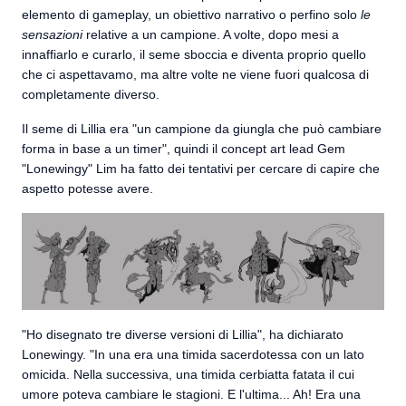
elemento di gameplay, un obiettivo narrativo o perfino solo
le
sensazioni
relative a un campione. A volte, dopo mesi a
innaffiarlo e curarlo, il seme sboccia e diventa proprio quello
che ci aspettavamo, ma altre volte ne viene fuori qualcosa di
completamente diverso.
Il seme di Lillia era "un campione da giungla che può cambiare
forma in base a un timer", quindi il concept art lead Gem
"Lonewingy" Lim ha fatto dei tentativi per cercare di capire che
aspetto potesse avere.
"Ho disegnato tre diverse versioni di Lillia", ha dichiarato
Lonewingy. "In una era una timida sacerdotessa con un lato
omicida. Nella successiva, una timida cerbiatta fatata il cui
umore poteva cambiare le stagioni. E l'ultima... Ah! Era una