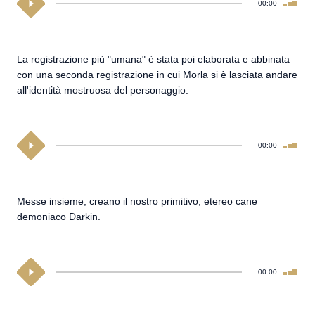
00:00
La registrazione più "umana" è stata poi elaborata e abbinata
con una seconda registrazione in cui Morla si è lasciata andare
all'identità mostruosa del personaggio.
00:00
Messe insieme, creano il nostro primitivo, etereo cane
demoniaco Darkin.
00:00