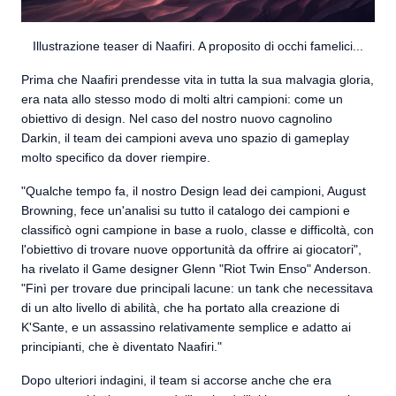
Illustrazione teaser di Naafiri. A proposito di occhi famelici...
Prima che Naafiri prendesse vita in tutta la sua malvagia gloria,
era nata allo stesso modo di molti altri campioni: come un
obiettivo di design. Nel caso del nostro nuovo cagnolino
Darkin, il team dei campioni aveva uno spazio di gameplay
molto specifico da dover riempire.
"Qualche tempo fa, il nostro Design lead dei campioni, August
Browning, fece un'analisi su tutto il catalogo dei campioni e
classificò ogni campione in base a ruolo, classe e difficoltà, con
l'obiettivo di trovare nuove opportunità da offrire ai giocatori",
ha rivelato il Game designer Glenn "Riot Twin Enso" Anderson.
"Finì per trovare due principali lacune: un tank che necessitava
di un alto livello di abilità, che ha portato alla creazione di
K'Sante, e un assassino relativamente semplice e adatto ai
principianti, che è diventato Naafiri."
Dopo ulteriori indagini, il team si accorse anche che era