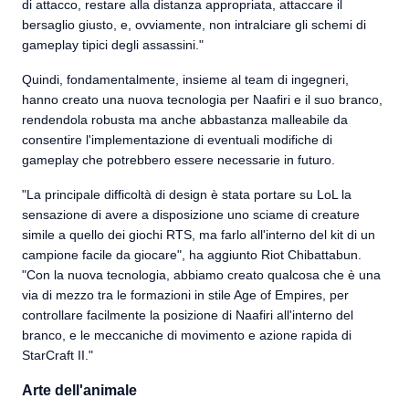
di attacco, restare alla distanza appropriata, attaccare il
bersaglio giusto, e, ovviamente, non intralciare gli schemi di
gameplay tipici degli assassini."
Quindi, fondamentalmente, insieme al team di ingegneri,
hanno creato una nuova tecnologia per Naafiri e il suo branco,
rendendola robusta ma anche abbastanza malleabile da
consentire l'implementazione di eventuali modifiche di
gameplay che potrebbero essere necessarie in futuro.
"La principale difficoltà di design è stata portare su LoL la
sensazione di avere a disposizione uno sciame di creature
simile a quello dei giochi RTS, ma farlo all'interno del kit di un
campione facile da giocare", ha aggiunto Riot Chibattabun.
"Con la nuova tecnologia, abbiamo creato qualcosa che è una
via di mezzo tra le formazioni in stile Age of Empires, per
controllare facilmente la posizione di Naafiri all'interno del
branco, e le meccaniche di movimento e azione rapida di
StarCraft II."
Arte dell'animale