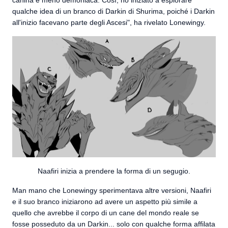
canina e meno demoniaca. Così, ho iniziato a esplorare
qualche idea di un branco di Darkin di Shurima, poiché i Darkin
all'inizio facevano parte degli Ascesi", ha rivelato Lonewingy.
Naafiri inizia a prendere la forma di un segugio.
Man mano che Lonewingy sperimentava altre versioni, Naafiri
e il suo branco iniziarono ad avere un aspetto più simile a
quello che avrebbe il corpo di un cane del mondo reale se
fosse posseduto da un Darkin... solo con qualche forma affilata