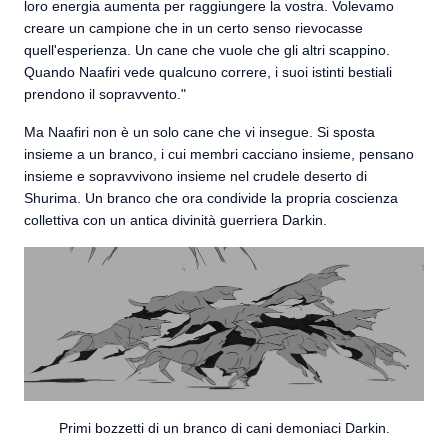
loro energia aumenta per raggiungere la vostra. Volevamo
creare un campione che in un certo senso rievocasse
quell'esperienza. Un cane che vuole che gli altri scappino.
Quando Naafiri vede qualcuno correre, i suoi istinti bestiali
prendono il sopravvento."
Ma Naafiri non è un solo cane che vi insegue. Si sposta
insieme a un branco, i cui membri cacciano insieme, pensano
insieme e sopravvivono insieme nel crudele deserto di
Shurima. Un branco che ora condivide la propria coscienza
collettiva con un antica divinità guerriera Darkin.
Primi bozzetti di un branco di cani demoniaci Darkin.