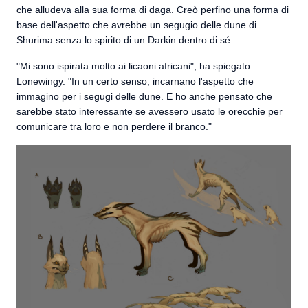
che alludeva alla sua forma di daga. Creò perfino una forma di
base dell'aspetto che avrebbe un segugio delle dune di
Shurima senza lo spirito di un Darkin dentro di sé.
"Mi sono ispirata molto ai licaoni africani", ha spiegato
Lonewingy. "In un certo senso, incarnano l'aspetto che
immagino per i segugi delle dune. E ho anche pensato che
sarebbe stato interessante se avessero usato le orecchie per
comunicare tra loro e non perdere il branco."