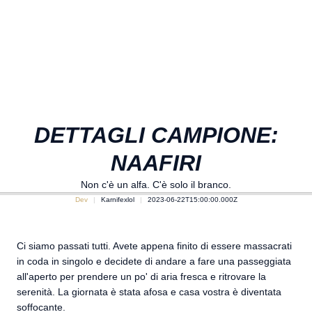
DETTAGLI CAMPIONE:
NAAFIRI
Non c'è un alfa. C'è solo il branco.
Dev
Karnifexlol
2023-06-22T15:00:00.000Z
Ci siamo passati tutti. Avete appena finito di essere massacrati
in coda in singolo e decidete di andare a fare una passeggiata
all'aperto per prendere un po' di aria fresca e ritrovare la
serenità. La giornata è stata afosa e casa vostra è diventata
soffocante.