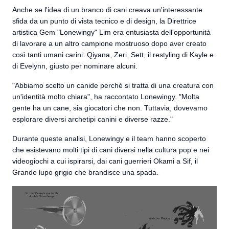
Anche se l'idea di un branco di cani creava un'interessante
sfida da un punto di vista tecnico e di design, la Direttrice
artistica Gem "Lonewingy" Lim era entusiasta dell'opportunità
di lavorare a un altro campione mostruoso dopo aver creato
così tanti umani carini: Qiyana, Zeri, Sett, il restyling di Kayle e
di Evelynn, giusto per nominare alcuni.
"Abbiamo scelto un canide perché si tratta di una creatura con
un'identità molto chiara", ha raccontato Lonewingy. "Molta
gente ha un cane, sia giocatori che non. Tuttavia, dovevamo
esplorare diversi archetipi canini e diverse razze."
Durante queste analisi, Lonewingy e il team hanno scoperto
che esistevano molti tipi di cani diversi nella cultura pop e nei
videogiochi a cui ispirarsi, dai cani guerrieri Okami a Sif, il
Grande lupo grigio che brandisce una spada.