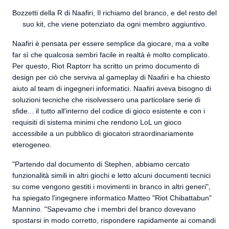
Bozzetti della R di Naafiri, Il richiamo del branco, e del resto del
suo kit, che viene potenziato da ogni membro aggiuntivo.
Naafiri è pensata per essere semplice da giocare, ma a volte
far sì che qualcosa sembri facile in realtà è molto complicato.
Per questo, Riot Raptorr ha scritto un primo documento di
design per ciò che serviva al gameplay di Naafiri e ha chiesto
aiuto al team di ingegneri informatici. Naafiri aveva bisogno di
soluzioni tecniche che risolvessero una particolare serie di
sfide... il tutto all'interno del codice di gioco esistente e con i
requisiti di sistema minimi che rendono LoL un gioco
accessibile a un pubblico di giocatori straordinariamente
eterogeneo.
"Partendo dal documento di Stephen, abbiamo cercato
funzionalità simili in altri giochi e letto alcuni documenti tecnici
su come vengono gestiti i movimenti in branco in altri generi",
ha spiegato l'ingegnere informatico Matteo "Riot Chibattabun"
Mannino. "Sapevamo che i membri del branco dovevano
spostarsi in modo corretto, rispondere rapidamente ai comandi