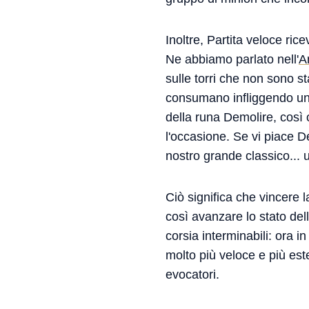
Inoltre, Partita veloce ri
Ne abbiamo parlato nell'
A
sulle torri che non sono s
consumano infliggendo una 
della runa Demolire, così
l'occasione. Se vi piace 
nostro grande classico... u
Ciò significa che vincere 
così avanzare lo stato del
corsia interminabili: ora i
molto più veloce e più est
evocatori.