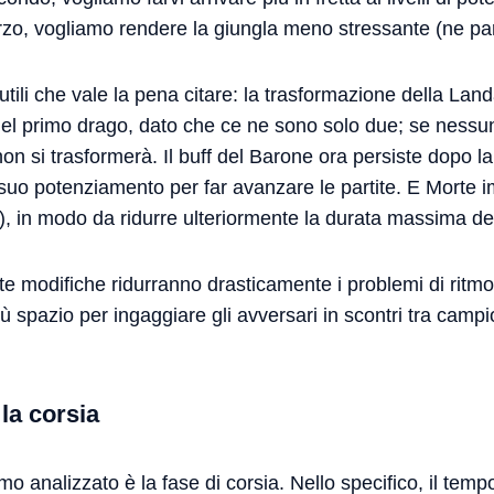
terzo, vogliamo rendere la giungla meno stressante (ne pa
utili che vale la pena citare: la trasformazione della Lan
del primo drago, dato che ce ne sono solo due; se nessu
non si trasformerà. Il buff del Barone ora persiste dopo l
il suo potenziamento per far avanzare le partite. E Morte i
), in modo da ridurre ulteriormente la durata massima dell
e modifiche ridurranno drasticamente i problemi di ritmo
 spazio per ingaggiare gli avversari in scontri tra campio
 la corsia
o analizzato è la fase di corsia. Nello specifico, il tem