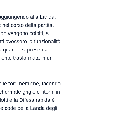
o aggiungendo alla Landa.
: nel corso della partita,
ndo vengono colpiti, si
ti avessero la funzionalità
ia quando si presenta
mente trasformata in un
e le torri nemiche, facendo
hermate grigie e ritorni in
dotti e la Difesa rapida è
tre code della Landa degli