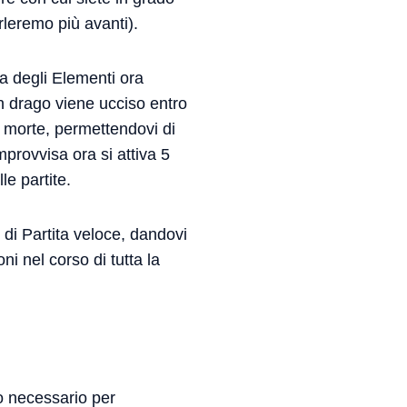
rleremo più avanti).
da degli Elementi ora
n drago viene ucciso entro
a morte, permettendovi di
mprovvisa ora si attiva 5
e partite.
 di Partita veloce, dandovi
ni nel corso di tutta la
po necessario per