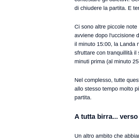
di chiudere la partita. E 
Ci sono altre piccole note 
avviene dopo l'uccisione 
il minuto 15:00, la Landa 
sfruttare con tranquillità 
minuti prima (al minuto 25
Nel complesso, tutte quest
allo stesso tempo molto più
partita.
A tutta birra... verso
Un altro ambito che abbiam