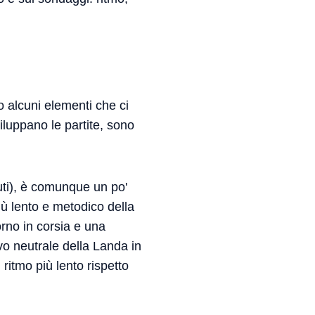
o alcuni elementi che ci
iluppano le partite, sono
uti), è comunque un po'
iù lento e metodico della
orno in corsia e una
vo neutrale della Landa in
ritmo più lento rispetto