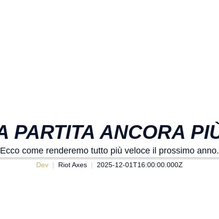
NA PARTITA ANCORA PI
Ecco come renderemo tutto più veloce il prossimo anno.
Dev
Riot Axes
2025-12-01T16:00:00.000Z