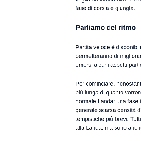
fase di corsia e giungla.
Parliamo del ritmo
Partita veloce è disponibi
permetteranno di migliorar
emersi alcuni aspetti part
Per cominciare, nonostante
più lunga di quanto vorrem
normale Landa: una fase ini
generale scarsa densità d'
tempistiche più brevi. Tutt
alla Landa, ma sono anche 