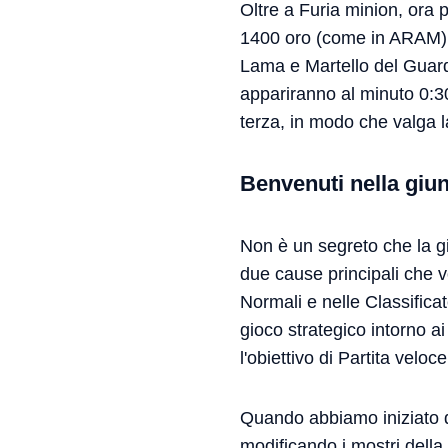
Oltre a Furia minion, ora po
1400 oro (come in ARAM); 
Lama e Martello del Guard
appariranno al minuto 0:3
terza, in modo che valga l
Benvenuti nella giu
Non è un segreto che la gi
due cause principali che v
Normali e nelle Classifica
gioco strategico intorno ai
l'obiettivo di Partita velo
Quando abbiamo iniziato q
modificando i mostri della