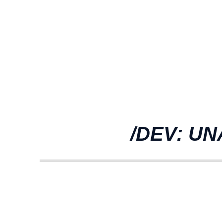
/DEV: U