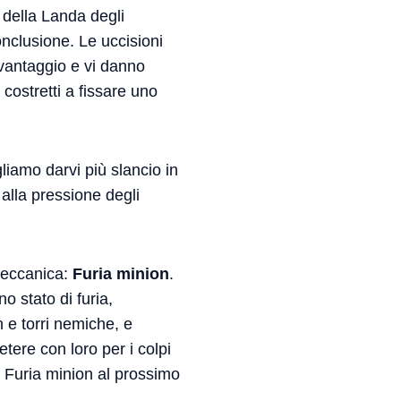
 della Landa degli
onclusione. Le uccisioni
vantaggio e vi danno
costretti a fissare uno
liamo darvi più slancio in
 alla pressione degli
meccanica:
Furia minion
.
 stato di furia,
 e torri nemiche, e
tere con loro per i colpi
à Furia minion al prossimo