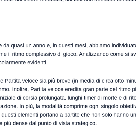
le da quasi un anno e, in questi mesi, abbiamo individuat
ne il ritmo complessivo di gioco. Analizzando come si sv
icolarmente evidenti.
 Partita veloce sia più breve (in media di circa otto min
mo. Inoltre, Partita veloce eredita gran parte del ritmo p
ziale di corsia prolungata, lunghi timer di morte e di rit
azione. In più, la modalità comprime ogni singolo obietti
i questi elementi portano a partite che non solo hanno un 
più dense dal punto di vista strategico.