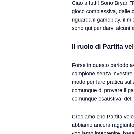
Ciao a tutti! Sono Bryan "
gioco complessiva, dalle c
riguarda il gameplay, il m
sono qui per darvi alcuni
Il ruolo di Partita v
Forse in questo periodo av
campione senza investire 
modo per fare pratica sul
comunque di provare il pac
comunque esaustiva, dell'
Crediamo che Partita velo
abbiamo ancora raggiunto a
vogliamo intervenire, basa