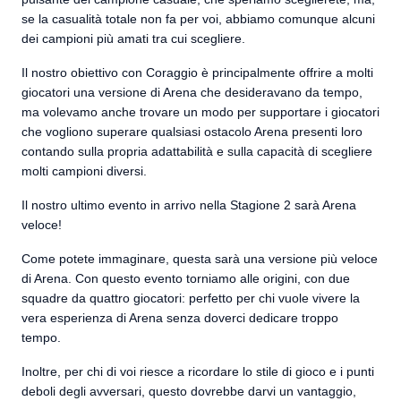
se la casualità totale non fa per voi, abbiamo comunque alcuni
dei campioni più amati tra cui scegliere.
Il nostro obiettivo con Coraggio è principalmente offrire a molti
giocatori una versione di Arena che desideravano da tempo,
ma volevamo anche trovare un modo per supportare i giocatori
che vogliono superare qualsiasi ostacolo Arena presenti loro
contando sulla propria adattabilità e sulla capacità di scegliere
molti campioni diversi.
Il nostro ultimo evento in arrivo nella Stagione 2 sarà Arena
veloce!
Come potete immaginare, questa sarà una versione più veloce
di Arena. Con questo evento torniamo alle origini, con due
squadre da quattro giocatori: perfetto per chi vuole vivere la
vera esperienza di Arena senza doverci dedicare troppo
tempo.
Inoltre, per chi di voi riesce a ricordare lo stile di gioco e i punti
deboli degli avversari, questo dovrebbe darvi un vantaggio,