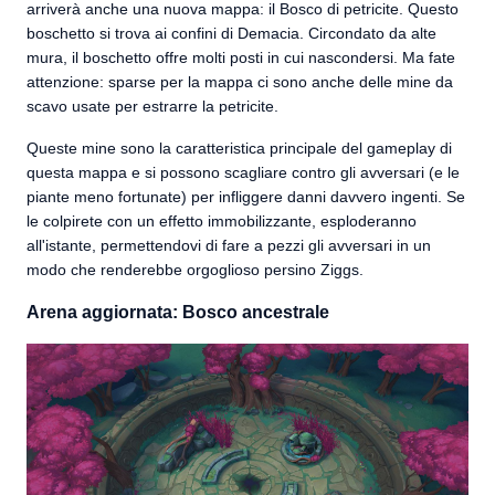
arriverà anche una nuova mappa: il Bosco di petricite. Questo
boschetto si trova ai confini di Demacia. Circondato da alte
mura, il boschetto offre molti posti in cui nascondersi. Ma fate
attenzione: sparse per la mappa ci sono anche delle mine da
scavo usate per estrarre la petricite.
Queste mine sono la caratteristica principale del gameplay di
questa mappa e si possono scagliare contro gli avversari (e le
piante meno fortunate) per infliggere danni davvero ingenti. Se
le colpirete con un effetto immobilizzante, esploderanno
all'istante, permettendovi di fare a pezzi gli avversari in un
modo che renderebbe orgoglioso persino Ziggs.
Arena aggiornata: Bosco ancestrale