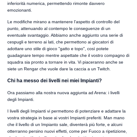
inferiorità numerica, permettendo rimonte davvero
emozionanti.
Le modifiche mirano a mantenere l'aspetto di controllo del
punto, attenuando al contempo le conseguenze di un
eventuale svantaggio. Abbiamo anche aggiunto una serie di
cespugli e terreno ai lati, che permettono ai giocatori di
adottare uno stile di gioco "gatto e topo", così potete
guadagnare tempo mentre aspettate che il vostro compagno di
squadra sia pronto a tornare in vita. Vi piaceranno anche se
siete un Rengar che vuole dare la caccia a un Twitch.
Chi ha messo dei livelli nei miei Impianti?
Ora passiamo alla nostra nuova aggiunta ad Arena: i livelli
degli Impianti.
I livelli degli Impianti vi permettono di potenziare e adattare la
vostra strategia in base ai vostri Impianti preferiti. Man mano
che il livello di un Impianto sale, diventerà più forte, e alcuni
otterranno persino nuovi effetti, come per Fuoco a ripetizione,