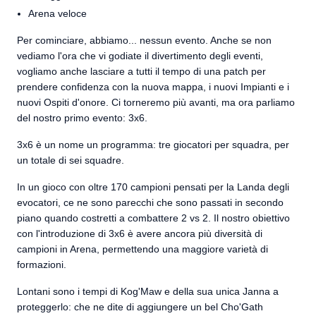
Arena veloce
Per cominciare, abbiamo... nessun evento. Anche se non
vediamo l'ora che vi godiate il divertimento degli eventi,
vogliamo anche lasciare a tutti il tempo di una patch per
prendere confidenza con la nuova mappa, i nuovi Impianti e i
nuovi Ospiti d'onore. Ci torneremo più avanti, ma ora parliamo
del nostro primo evento: 3x6.
3x6 è un nome un programma: tre giocatori per squadra, per
un totale di sei squadre.
In un gioco con oltre 170 campioni pensati per la Landa degli
evocatori, ce ne sono parecchi che sono passati in secondo
piano quando costretti a combattere 2 vs 2. Il nostro obiettivo
con l'introduzione di 3x6 è avere ancora più diversità di
campioni in Arena, permettendo una maggiore varietà di
formazioni.
Lontani sono i tempi di Kog'Maw e della sua unica Janna a
proteggerlo: che ne dite di aggiungere un bel Cho'Gath