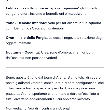
Fiddlesticks - Un innocuo spaventapasseri:
gli Impianti
vengono offerti insieme a benedizioni e maledizioni.
Yone - Demone interiore:
vota per far alleare la tua squadra
con i Demoni o i Cacciatori di demoni.
Ornn - Il dio della Forgia:
sblocca il negozio a rotazione degli
oggetti Prismatici.
Nocturne - Oscurità:
Crea zone d'ombra: i nemici fuori
dall'oscurità non possono vederti.
Bene, questo è tutto dal team di Arena! Siamo felici di vedere i
nostri gladiatori veterani continuare a creare configurazioni che
ci lasciano a bocca aperta, e, per chi di voi si è preso una
pausa da Arena, speriamo che torniate a dare un'occhiata a
tutti i divertenti aggiornamenti su cui abbiamo lavorato.
Non vediamo l'ora di incontrarvi in Arena!