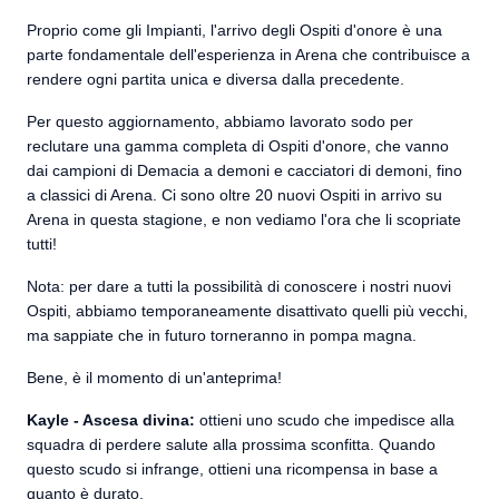
Proprio come gli Impianti, l'arrivo degli Ospiti d'onore è una
parte fondamentale dell'esperienza in Arena che contribuisce a
rendere ogni partita unica e diversa dalla precedente.
Per questo aggiornamento, abbiamo lavorato sodo per
reclutare una gamma completa di Ospiti d'onore, che vanno
dai campioni di Demacia a demoni e cacciatori di demoni, fino
a classici di Arena. Ci sono oltre 20 nuovi Ospiti in arrivo su
Arena in questa stagione, e non vediamo l'ora che li scopriate
tutti!
Nota: per dare a tutti la possibilità di conoscere i nostri nuovi
Ospiti, abbiamo temporaneamente disattivato quelli più vecchi,
ma sappiate che in futuro torneranno in pompa magna.
Bene, è il momento di un'anteprima!
Kayle - Ascesa divina:
ottieni uno scudo che impedisce alla
squadra di perdere salute alla prossima sconfitta. Quando
questo scudo si infrange, ottieni una ricompensa in base a
quanto è durato.