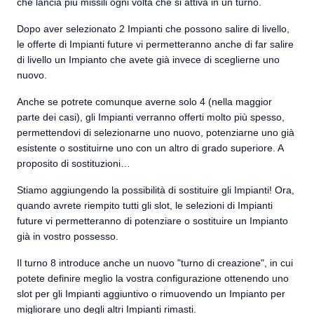
che lancia più missili ogni volta che si attiva in un turno.
Dopo aver selezionato 2 Impianti che possono salire di livello,
le offerte di Impianti future vi permetteranno anche di far salire
di livello un Impianto che avete già invece di sceglierne uno
nuovo.
Anche se potrete comunque averne solo 4 (nella maggior
parte dei casi), gli Impianti verranno offerti molto più spesso,
permettendovi di selezionarne uno nuovo, potenziarne uno già
esistente o sostituirne uno con un altro di grado superiore. A
proposito di sostituzioni…
Stiamo aggiungendo la possibilità di sostituire gli Impianti! Ora,
quando avrete riempito tutti gli slot, le selezioni di Impianti
future vi permetteranno di potenziare o sostituire un Impianto
già in vostro possesso.
Il turno 8 introduce anche un nuovo "turno di creazione", in cui
potete definire meglio la vostra configurazione ottenendo uno
slot per gli Impianti aggiuntivo o rimuovendo un Impianto per
migliorare uno degli altri Impianti rimasti.