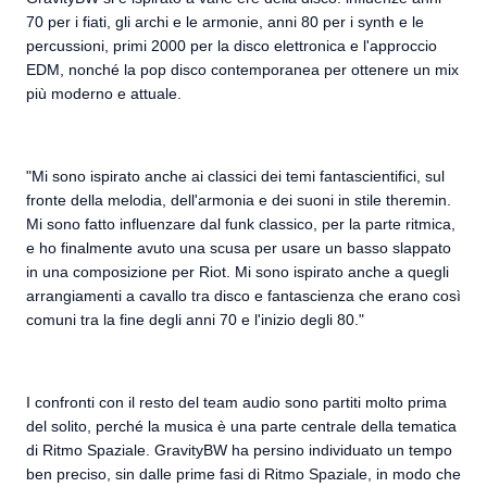
70 per i fiati, gli archi e le armonie, anni 80 per i synth e le
percussioni, primi 2000 per la disco elettronica e l'approccio
EDM, nonché la pop disco contemporanea per ottenere un mix
più moderno e attuale.
"Mi sono ispirato anche ai classici dei temi fantascientifici, sul
fronte della melodia, dell'armonia e dei suoni in stile theremin.
Mi sono fatto influenzare dal funk classico, per la parte ritmica,
e ho finalmente avuto una scusa per usare un basso slappato
in una composizione per Riot. Mi sono ispirato anche a quegli
arrangiamenti a cavallo tra disco e fantascienza che erano così
comuni tra la fine degli anni 70 e l'inizio degli 80."
I confronti con il resto del team audio sono partiti molto prima
del solito, perché la musica è una parte centrale della tematica
di Ritmo Spaziale. GravityBW ha persino individuato un tempo
ben preciso, sin dalle prime fasi di Ritmo Spaziale, in modo che