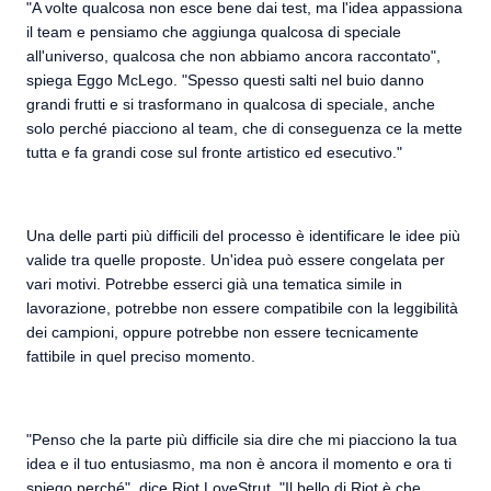
"A volte qualcosa non esce bene dai test, ma l'idea appassiona
il team e pensiamo che aggiunga qualcosa di speciale
all'universo, qualcosa che non abbiamo ancora raccontato",
spiega Eggo McLego. "Spesso questi salti nel buio danno
grandi frutti e si trasformano in qualcosa di speciale, anche
solo perché piacciono al team, che di conseguenza ce la mette
tutta e fa grandi cose sul fronte artistico ed esecutivo."
Una delle parti più difficili del processo è identificare le idee più
valide tra quelle proposte. Un'idea può essere congelata per
vari motivi. Potrebbe esserci già una tematica simile in
lavorazione, potrebbe non essere compatibile con la leggibilità
dei campioni, oppure potrebbe non essere tecnicamente
fattibile in quel preciso momento.
"Penso che la parte più difficile sia dire che mi piacciono la tua
idea e il tuo entusiasmo, ma non è ancora il momento e ora ti
spiego perché", dice Riot LoveStrut. "Il bello di Riot è che