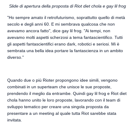
Slide di apertura della proposta di Riot diet chola e gay lil frog
"Ho sempre amato il retrofuturismo, soprattutto quello di metà
secolo e degli anni 60. E mi sembrava qualcosa che non
avevamo ancora fatto", dice gay lil frog. "Ai tempi, non
avevamo molti aspetti scherzosi a tema fantascientifico. Tutti
gli aspetti fantascientifici erano dark, robotici e seriosi. Mi è
sembrata una bella idea portare la fantascienza in un ambito
diverso."
Quando due o più Rioter propongono idee simili, vengono
combinati in un superteam che unisce le sue proposte,
prendendo il meglio da entrambe. Quindi gay lil frog e Riot diet
chola hanno unito le loro proposte, lavorando con il team di
sviluppo tematico per creare una singola proposta da
presentare a un meeting al quale tutta Riot sarebbe stata
invitata.