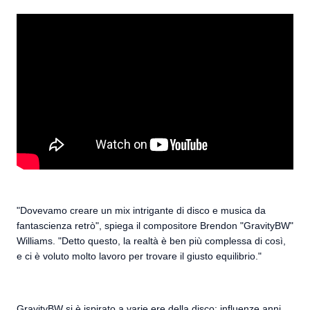
"Dovevamo creare un mix intrigante di disco e musica da
fantascienza retrò", spiega il compositore Brendon "GravityBW"
Williams. "Detto questo, la realtà è ben più complessa di così,
e ci è voluto molto lavoro per trovare il giusto equilibrio."
GravityBW si è ispirato a varie ere della disco: influenze anni