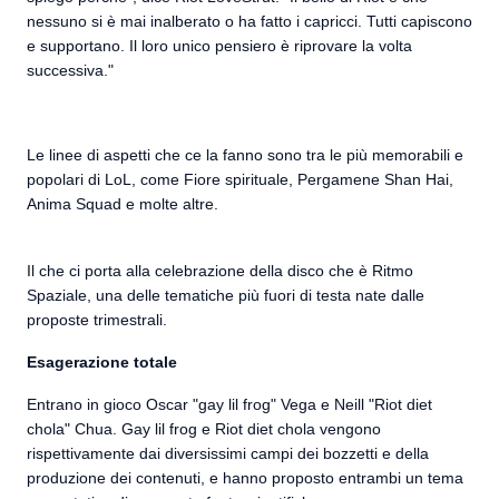
nessuno si è mai inalberato o ha fatto i capricci. Tutti capiscono
e supportano. Il loro unico pensiero è riprovare la volta
successiva."
Le linee di aspetti che ce la fanno sono tra le più memorabili e
popolari di LoL, come Fiore spirituale, Pergamene Shan Hai,
Anima Squad e molte altre.
Il che ci porta alla celebrazione della disco che è Ritmo
Spaziale, una delle tematiche più fuori di testa nate dalle
proposte trimestrali.
Esagerazione totale
Entrano in gioco Oscar "gay lil frog" Vega e Neill "Riot diet
chola" Chua. Gay lil frog e Riot diet chola vengono
rispettivamente dai diversissimi campi dei bozzetti e della
produzione dei contenuti, e hanno proposto entrambi un tema