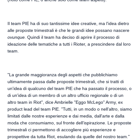
Il team PIE ha di suo tantissime idee creative, ma l'idea dietro
alle proposte trimestrali è che le grandi idee possano nascere
ovunque.
Quindi il team ha deciso di aprire il processo di
ideazione delle tematiche a tutti i Rioter, a prescindere dal loro
team.
"La grande maggioranza degli aspetti che pubblichiamo
ultimamente passa dalle proposte trimestrali, che si tratti di
un'idea di qualcuno del team PIE che ha passato il processo, o
di un'idea di un membro di un altro ufficio regionale o di un
altro team in Riot", dice Ambrielle "Eggo McLego" Army, ex
product lead del team PIE. "Tutti, in un modo o nell'altro, siamo
limitati dalle nostre esperienze e dai media, dall'arte e dalla
moda che consumiamo, sul fronte dell'ispirazione. Le proposte
trimestrali ci permettono di accogliere più esperienze e
prospettive da tutta Riot, esulando da quelle del nostro team."