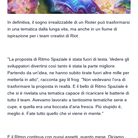
In definitiva, il sogno irrealizzabile di un Rioter può trasformarsi
in una tematica dalla lunga vita, ma anche in un fiume di
ispirazione per i team creativi di Riot.
"La proposta di Ritmo Spaziale è stata fuori di testa. Vedere gli
sviluppatori divertirsi così tanto è stata la parte migliore.
Partendo da un'idea, ne hanno subito tirate fuori altre mille per
metterla in atto", racconta gay lil frog. "Non vedevano l'ora di
trasformare la proposta in realtà. E il bello di Ritmo Spaziale è
che si è rivelata una tematica capace di ricaricare le batterie di
tutto il team. Avevamo lavorato a tantissime tematiche serie e
cupe, e quella era una boccata d'aria fresca. Più stupido è,
meglio è. Fate tutto quello che vi viene in mente."
E il Ritmo continua con nuovi aspetti, questo mese. Diciamo