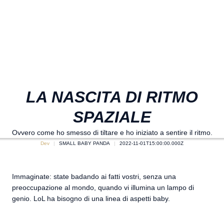
LA NASCITA DI RITMO
SPAZIALE
Ovvero come ho smesso di tiltare e ho iniziato a sentire il ritmo.
Dev
SMALL BABY PANDA
2022-11-01T15:00:00.000Z
Immaginate: state badando ai fatti vostri, senza una
preoccupazione al mondo, quando vi illumina un lampo di
genio. LoL ha bisogno di una linea di aspetti baby.