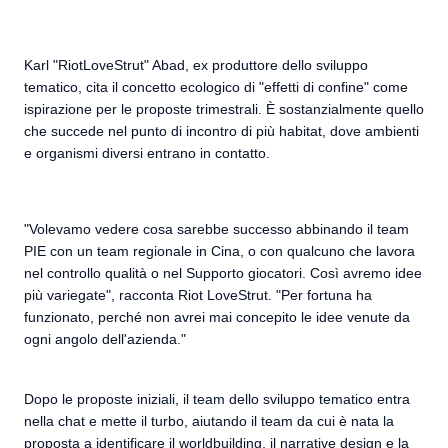
Karl "RiotLoveStrut" Abad, ex produttore dello sviluppo
tematico, cita il concetto ecologico di "effetti di confine" come
ispirazione per le proposte trimestrali. È sostanzialmente quello
che succede nel punto di incontro di più habitat, dove ambienti
e organismi diversi entrano in contatto.
"Volevamo vedere cosa sarebbe successo abbinando il team
PIE con un team regionale in Cina, o con qualcuno che lavora
nel controllo qualità o nel Supporto giocatori. Così avremo idee
più variegate", racconta Riot LoveStrut. "Per fortuna ha
funzionato, perché non avrei mai concepito le idee venute da
ogni angolo dell'azienda."
Dopo le proposte iniziali, il team dello sviluppo tematico entra
nella chat e mette il turbo, aiutando il team da cui è nata la
proposta a identificare il worldbuilding, il narrative design e la