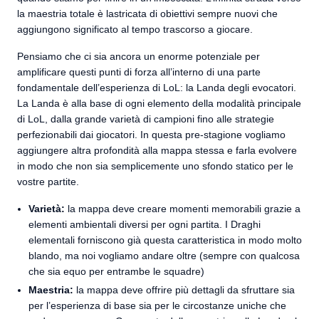
la maestria totale è lastricata di obiettivi sempre nuovi che
aggiungono significato al tempo trascorso a giocare.
Pensiamo che ci sia ancora un enorme potenziale per
amplificare questi punti di forza all’interno di una parte
fondamentale dell’esperienza di LoL: la Landa degli evocatori.
La Landa è alla base di ogni elemento della modalità principale
di LoL, dalla grande varietà di campioni fino alle strategie
perfezionabili dai giocatori. In questa pre-stagione vogliamo
aggiungere altra profondità alla mappa stessa e farla evolvere
in modo che non sia semplicemente uno sfondo statico per le
vostre partite.
Varietà:
la mappa deve creare momenti memorabili grazie a
elementi ambientali diversi per ogni partita. I Draghi
elementali forniscono già questa caratteristica in modo molto
blando, ma noi vogliamo andare oltre (sempre con qualcosa
che sia equo per entrambe le squadre)
Maestria:
la mappa deve offrire più dettagli da sfruttare sia
per l’esperienza di base sia per le circostanze uniche che