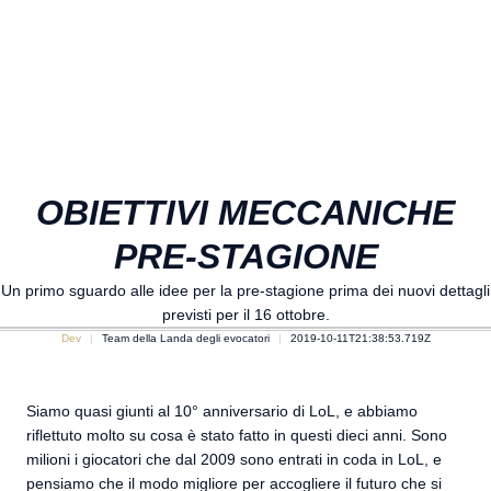
OBIETTIVI MECCANICHE
PRE-STAGIONE
Un primo sguardo alle idee per la pre-stagione prima dei nuovi dettagli
previsti per il 16 ottobre.
Dev
Team della Landa degli evocatori
2019-10-11T21:38:53.719Z
Siamo quasi giunti al 10° anniversario di LoL, e abbiamo
riflettuto molto su cosa è stato fatto in questi dieci anni. Sono
milioni i giocatori che dal 2009 sono entrati in coda in LoL, e
pensiamo che il modo migliore per accogliere il futuro che si