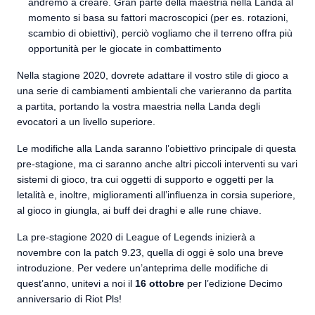
andremo a creare. Gran parte della maestria nella Landa al
momento si basa su fattori macroscopici (per es. rotazioni,
scambio di obiettivi), perciò vogliamo che il terreno offra più
opportunità per le giocate in combattimento
Nella stagione 2020, dovrete adattare il vostro stile di gioco a
una serie di cambiamenti ambientali che varieranno da partita
a partita, portando la vostra maestria nella Landa degli
evocatori a un livello superiore.
Le modifiche alla Landa saranno l’obiettivo principale di questa
pre-stagione, ma ci saranno anche altri piccoli interventi su vari
sistemi di gioco, tra cui oggetti di supporto e oggetti per la
letalità e, inoltre, miglioramenti all’influenza in corsia superiore,
al gioco in giungla, ai buff dei draghi e alle rune chiave.
La pre-stagione 2020 di League of Legends inizierà a
novembre con la patch 9.23, quella di oggi è solo una breve
introduzione. Per vedere un’anteprima delle modifiche di
quest’anno, unitevi a noi il
16 ottobre
per l’edizione Decimo
anniversario di Riot Pls!