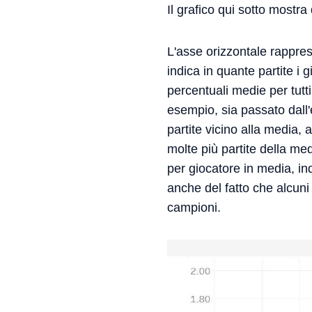
Il grafico qui sotto mostr
L'asse orizzontale rappre
indica in quante partite i 
percentuali medie per tutt
esempio, sia passato dal
partite vicino alla media
molte più partite della m
per giocatore in media, in
anche del fatto che alcuni 
campioni.