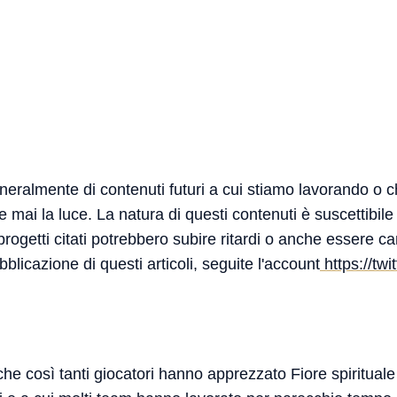
neralmente di contenuti futuri a cui stiamo lavorando o 
mai la luce. La natura di questi contenuti è suscettibile
 progetti citati potrebbero subire ritardi o anche essere ca
bblicazione di questi articoli, seguite l'account
https://tw
che così tanti giocatori hanno apprezzato Fiore spirituale