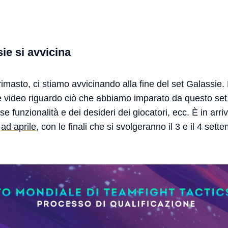
sie si avvicina
masto, ci stiamo avvicinando alla fine del set Galassie.
o e video riguardo ciò che abbiamo imparato da questo set,
 funzionalità e dei desideri dei giocatori, ecc. È in arri
o
ad aprile
, con le finali che si svolgeranno il 3 e il 4 sette