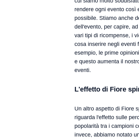
cui siamo molto soddisfat
rendere ogni evento così 
possibile. Stiamo anche de
dell'evento, per capire, ad
vari tipi di ricompense, i 
cosa inserire negli eventi
esempio, le prime opinioni
e questo aumenta il nostro 
eventi.
L'effetto di Fiore sp
Un altro aspetto di Fiore s
riguarda l'effetto sulle p
popolarità tra i campioni c
invece, abbiamo notato un 