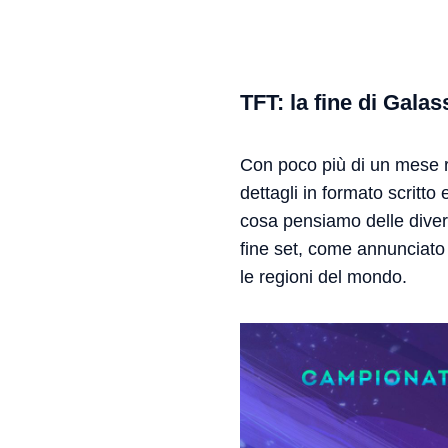
TFT: la fine di Galas
Con poco più di un mese ri
dettagli in formato scritt
cosa pensiamo delle diverse
fine set, come annunciat
le regioni del mondo.