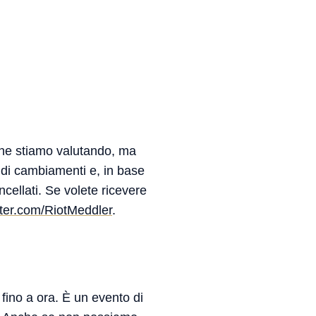
che stiamo valutando, ma
 di cambiamenti e, in base
ncellati. Se volete ricevere
itter.com/RiotMeddler
.
 fino a ora. È un evento di