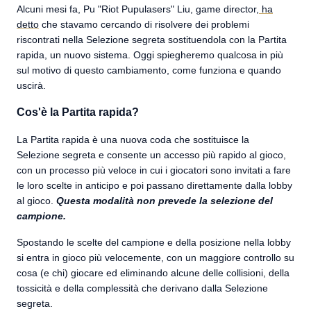
Alcuni mesi fa, Pu "Riot Pupulasers" Liu, game director,
ha
detto
che stavamo cercando di risolvere dei problemi
riscontrati nella Selezione segreta sostituendola con la Partita
rapida, un nuovo sistema. Oggi spiegheremo qualcosa in più
sul motivo di questo cambiamento, come funziona e quando
uscirà.
Cos'è la Partita rapida?
La Partita rapida è una nuova coda che sostituisce la
Selezione segreta e consente un accesso più rapido al gioco,
con un processo più veloce in cui i giocatori sono invitati a fare
le loro scelte in anticipo e poi passano direttamente dalla lobby
al gioco.
Questa modalità non prevede la selezione del
campione.
Spostando le scelte del campione e della posizione nella lobby
si entra in gioco più velocemente, con un maggiore controllo su
cosa (e chi) giocare ed eliminando alcune delle collisioni, della
tossicità e della complessità che derivano dalla Selezione
segreta.