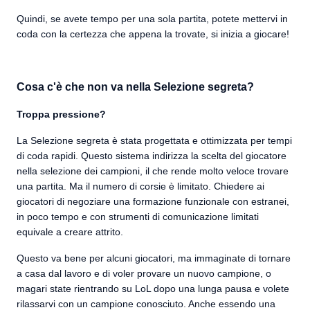
Quindi, se avete tempo per una sola partita, potete mettervi in
coda con la certezza che appena la trovate, si inizia a giocare!
Cosa c'è che non va nella Selezione segreta?
Troppa pressione?
La Selezione segreta è stata progettata e ottimizzata per tempi
di coda rapidi. Questo sistema indirizza la scelta del giocatore
nella selezione dei campioni, il che rende molto veloce trovare
una partita. Ma il numero di corsie è limitato. Chiedere ai
giocatori di negoziare una formazione funzionale con estranei,
in poco tempo e con strumenti di comunicazione limitati
equivale a creare attrito.
Questo va bene per alcuni giocatori, ma immaginate di tornare
a casa dal lavoro e di voler provare un nuovo campione, o
magari state rientrando su LoL dopo una lunga pausa e volete
rilassarvi con un campione conosciuto. Anche essendo una