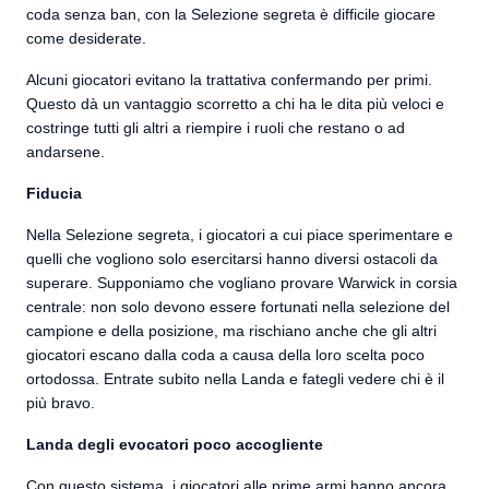
coda senza ban, con la Selezione segreta è difficile giocare
come desiderate.
Alcuni giocatori evitano la trattativa confermando per primi.
Questo dà un vantaggio scorretto a chi ha le dita più veloci e
costringe tutti gli altri a riempire i ruoli che restano o ad
andarsene.
Fiducia
Nella Selezione segreta, i giocatori a cui piace sperimentare e
quelli che vogliono solo esercitarsi hanno diversi ostacoli da
superare. Supponiamo che vogliano provare Warwick in corsia
centrale: non solo devono essere fortunati nella selezione del
campione e della posizione, ma rischiano anche che gli altri
giocatori escano dalla coda a causa della loro scelta poco
ortodossa. Entrate subito nella Landa e fategli vedere chi è il
più bravo.
Landa degli evocatori poco accogliente
Con questo sistema, i giocatori alle prime armi hanno ancora