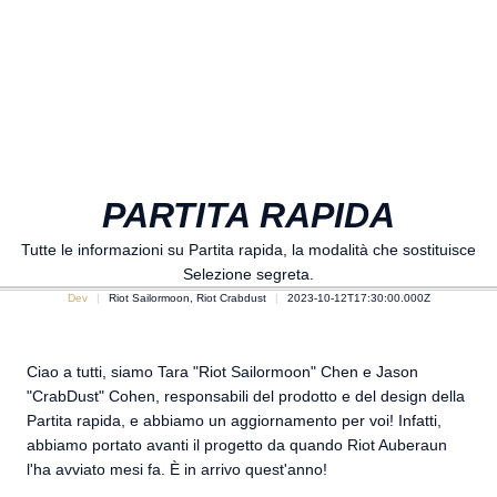
PARTITA RAPIDA
Tutte le informazioni su Partita rapida, la modalità che sostituisce
Selezione segreta.
Dev
Riot Sailormoon, Riot Crabdust
2023-10-12T17:30:00.000Z
Ciao a tutti, siamo Tara "Riot Sailormoon" Chen e Jason
"CrabDust" Cohen, responsabili del prodotto e del design della
Partita rapida, e abbiamo un aggiornamento per voi! Infatti,
abbiamo portato avanti il progetto da quando Riot Auberaun
l'ha avviato mesi fa. È in arrivo quest'anno!