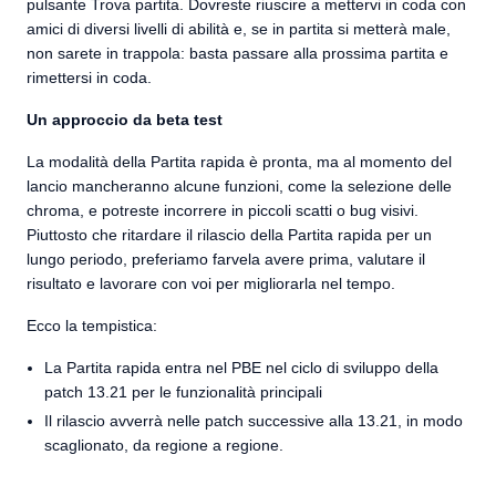
pulsante Trova partita. Dovreste riuscire a mettervi in coda con
amici di diversi livelli di abilità e, se in partita si metterà male,
non sarete in trappola: basta passare alla prossima partita e
rimettersi in coda.
Un approccio da beta test
La modalità della Partita rapida è pronta, ma al momento del
lancio mancheranno alcune funzioni, come la selezione delle
chroma, e potreste incorrere in piccoli scatti o bug visivi.
Piuttosto che ritardare il rilascio della Partita rapida per un
lungo periodo, preferiamo farvela avere prima, valutare il
risultato e lavorare con voi per migliorarla nel tempo.
Ecco la tempistica:
La Partita rapida entra nel PBE nel ciclo di sviluppo della
patch 13.21 per le funzionalità principali
Il rilascio avverrà nelle patch successive alla 13.21, in modo
scaglionato, da regione a regione.