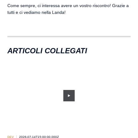
Come sempre, ci interessa avere un vostro riscontro! Grazie a
tutti e ci vediamo nella Landa!
ARTICOLI COLLEGATI
DEV
2026-07-14T15:00:00.000Z
DEV