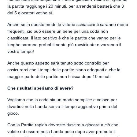
la partita raggiunge i 20 minuti, per arrendersi basterà che 3
dei 5 giocatori votino sì.
Anche se in questo modo le vittorie schiaccianti saranno meno
frequenti, ciò può essere un bene per una coda non
classificata. Il lato positivo è che le partite che vanno per le
lunghe saranno probabilmente più ravvicinate e varranno il
vostro tempo!
Anche questo aspetto sarà tenuto sotto controllo per
assicurarci che i tempi delle partite siano adeguati e che la
maggior parte delle partite non finisca dopo 10 minuti.
Che risultati speriamo di avere?
Vogliamo che la coda sia un modo semplice e veloce per
divertirsi nella Landa senza il tempo aggiuntivo prima del
gioco.
Con la Partita rapida dovreste riuscire a giocare a ciò che
volete ed essere nella Landa poco dopo aver premuto il