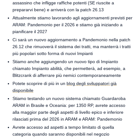
assassino che infligge raffiche potenti (SE riuscite a
prepararvi bene) e arriverà con la patch 26.13
Attualmente stiamo lavorando agli aggiornamenti previsti per
ARAM: Pandemonio per il 2026 e stiamo già iniziando a
pianificare il 2027
Ci sarà un nuovo aggiornamento a Pandemonio nella patch
26.12 che rimuoverà il sistema dei tratti, ma manterrà i tratti
più popolari sotto forma di nuovi Impianti
Stiamo anche aggiungendo un nuovo tipo di Impianto
chiamato Impianto abilità, che permetterà, ad esempio, a
Blitzcrank di afferrare più nemici contemporaneamente
Potete scoprire di più in un
blog degli sviluppatori già
disponibile
Stiamo testando un nuovo sistema chiamato Guardaroba
ARAM in Brasile e Oceania: per 1350 RP, avrete accesso
alla maggior parte degli aspetti di livello epico e inferiore
rilasciati prima del 2026 in ARAM e ARAM: Pandemonio
Avrete accesso ad aspetti a tempo limitato di quella
categoria quando saranno disponibili nel negozio