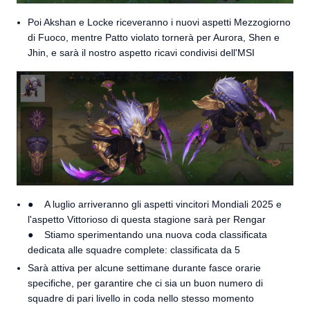
Poi Akshan e Locke riceveranno i nuovi aspetti Mezzogiorno
di Fuoco, mentre Patto violato tornerà per Aurora, Shen e
Jhin, e sarà il nostro aspetto ricavi condivisi dell'MSI
● A luglio arriveranno gli aspetti vincitori Mondiali 2025 e
l'aspetto Vittorioso di questa stagione sarà per Rengar
● Stiamo sperimentando una nuova coda classificata
dedicata alle squadre complete: classificata da 5
Sarà attiva per alcune settimane durante fasce orarie
specifiche, per garantire che ci sia un buon numero di
squadre di pari livello in coda nello stesso momento