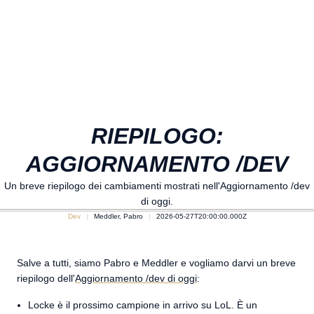
RIEPILOGO:
AGGIORNAMENTO /DEV
Un breve riepilogo dei cambiamenti mostrati nell'Aggiornamento /dev
di oggi.
Dev
Meddler, Pabro
2026-05-27T20:00:00.000Z
Salve a tutti, siamo Pabro e Meddler e vogliamo darvi un breve
riepilogo dell'
Aggiornamento /dev di oggi
:
Locke è il prossimo campione in arrivo su LoL. È un