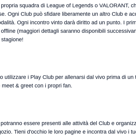
 propria squadra di League of Legends o VALORANT, che a
se. Ogni Club può sfidare liberamente un altro Club e ac
lità. Ogni incontro vinto darà diritto ad un punto. I primi
li offline (maggiori dettagli saranno disponibili successi
a stagione!
utilizzare i Play Club per allenarsi dal vivo prima di un 
 meet & greet con i propri fan.
ti potranno essere presenti alle attività del Club e organiz
ozio. Tieni d'occhio le loro pagine e incontra dal vivo i tuo