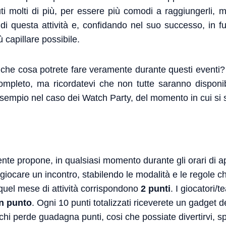
ti molti di più, per essere più comodi a raggiungerli, 
 di questa attività e, confidando nel suo successo, in f
ù capillare possibile.
a che cosa potrete fare veramente durante questi eventi
ompleto, ma ricordatevi che non tutte saranno disponi
esempio nel caso dei Watch Party, del momento in cui si 
nte propone, in qualsiasi momento durante gli orari di a
 giocare un incontro, stabilendo le modalità e le regole c
e quel mese di attività corrispondono
2 punti
. I giocatori/
n punto
. Ogni 10 punti totalizzati riceverete un gadget d
chi perde guadagna punti, cosi che possiate divertirvi, s