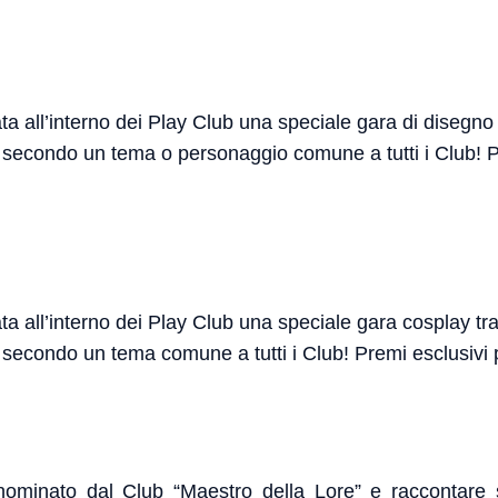
 all’interno dei Play Club una speciale gara di disegno tr
 secondo un tema o personaggio comune a tutti i Club! Pr
 all’interno dei Play Club una speciale gara cosplay tra t
secondo un tema comune a tutti i Club! Premi esclusivi pe
ominato dal Club “Maestro della Lore” e raccontare s