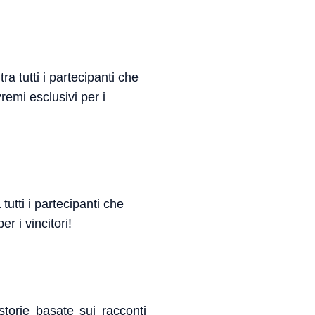
a tutti i partecipanti che
emi esclusivi per i
utti i partecipanti che
r i vincitori!
torie basate sui racconti