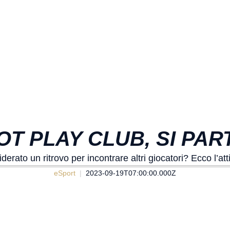
OT PLAY CLUB, SI PAR
rato un ritrovo per incontrare altri giocatori? Ecco l’atti
eSport
2023-09-19T07:00:00.000Z