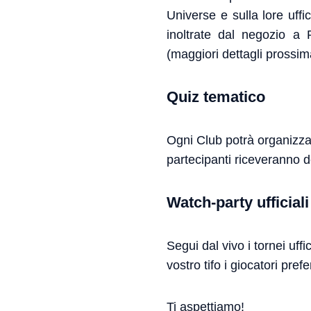
Universe e sulla lore uffi
inoltrate dal negozio a
(maggiori dettagli prossi
Quiz tematico
Ogni Club potrà organizzar
partecipanti riceveranno d
Watch-party ufficiali
Segui dal vivo i tornei uff
vostro tifo i giocatori prefer
Ti aspettiamo!