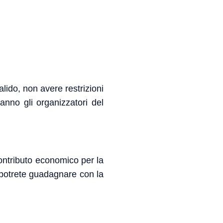
lido, non avere restrizioni
ranno gli organizzatori del
contributo economico per la
e potrete guadagnare con la