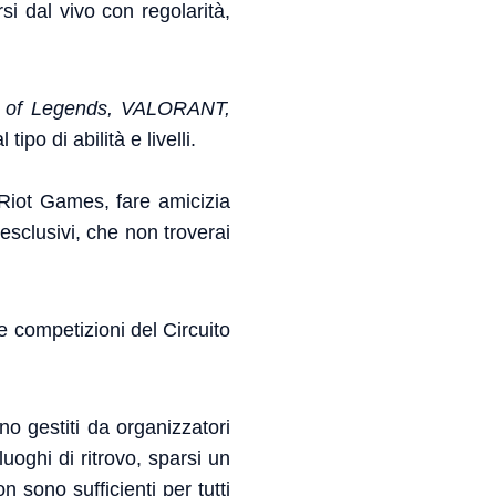
rsi dal vivo con regolarità,
 of Legends, VALORANT,
ipo di abilità e livelli.
 Riot Games, fare amicizia
 esclusivi, che non troverai
e competizioni del Circuito
no gestiti da organizzatori
uoghi di ritrovo, sparsi un
 sono sufficienti per tutti