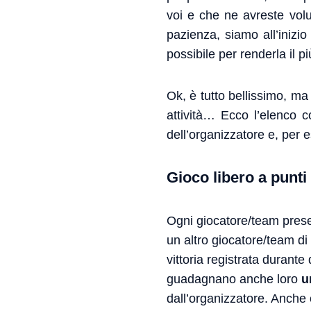
voi e che ne avreste volu
pazienza, siamo all’inizio
possibile per renderla il pi
Ok, è tutto bellissimo, m
attività… Ecco l’elenco c
dell’organizzatore e, per 
Gioco libero a punti
Ogni giocatore/team prese
un altro giocatore/team di
vittoria registrata durant
guadagnano anche loro
u
dall’organizzatore. Anche 