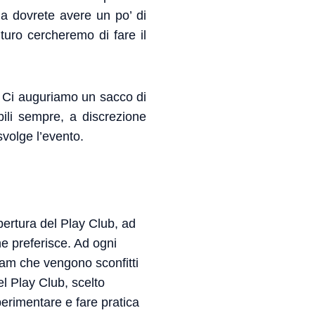
ma dovrete avere un po’ di
uturo cercheremo di fare il
? Ci auguriamo un sacco di
bili sempre, a discrezione
svolge l’evento.
pertura del Play Club, ad
he preferisce. Ad ogni
team che vengono sconfitti
el Play Club, scelto
perimentare e fare pratica