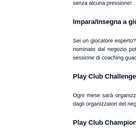
senza alcuna pressione!
Impara/Insegna a gi
Sei un giocatore esperto? 
nominato dal negozio pot
sessione di coaching guadag
Play Club Challenge
Ogni mese sarà organizzat
dagli organizzatori del ne
Play Club Champio