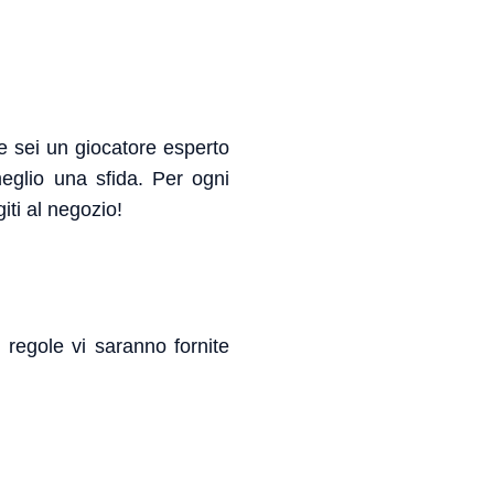
Se sei un giocatore esperto
eglio una sfida. Per ogni
iti al negozio!
 regole vi saranno fornite