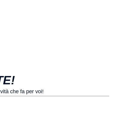
TE!
vità che fa per voi!