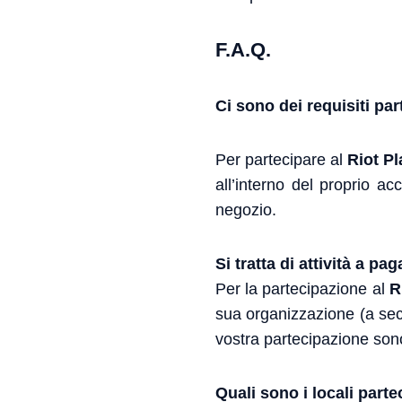
F.A.Q.
Ci sono dei requisiti par
Per partecipare al
Riot P
all’interno del proprio ac
negozio.
Si tratta di attività a p
Per la partecipazione al
R
sua organizzazione (a seco
vostra partecipazione sono
Quali sono i locali parte