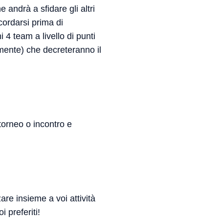
ndrà a sfidare gli altri
cordarsi prima di
 4 team a livello di punti
vamente) che decreteranno il
torneo o incontro e
zare insieme a voi attività
i preferiti!