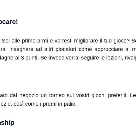
ocare!
Sei alle prime armi e vorresti migliorare il tuo gioco? 
rai insegnare ad altri giocatori come approcciare al m
nerai 3 punti. Se invece vorrai seguire le lezioni, rivolg
o dal negozio un torneo sui vostri giochi preferiti. Le
gozio, così come i premi in palio.
nship