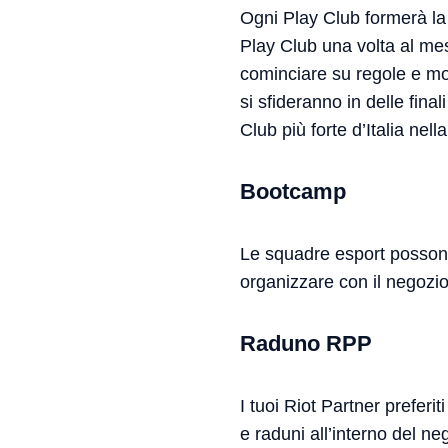
Ogni Play Club formerà la
Play Club una volta al me
cominciare su regole e moda
si sfideranno in delle fina
Club più forte d’Italia nell
Bootcamp
Le squadre esport possono 
organizzare con il negozio
Raduno RPP
I tuoi Riot Partner preferi
e raduni all’interno del neg