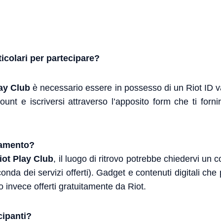
ticolari per partecipare?
lay Club
è necessario essere in possesso di un Riot ID va
count e iscriversi attraverso l’apposito form che ti forni
agamento?
iot Play Club
, il luogo di ritrovo potrebbe chiedervi un 
nda dei servizi offerti). Gadget e contenuti digitali ch
 invece offerti gratuitamente da Riot.
cipanti?