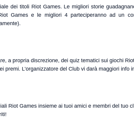
ciale dei titoli Riot Games. Le migliori storie guadagna
 Riot Games e le migliori 4 parteciperanno ad un con
mamente).
e, a propria discrezione, dei quiz tematici sui giochi Rio
ei premi. L’organizzatore del Club vi darà maggiori info i
iciali Riot Games insieme ai tuoi amici e membri del tuo c
iti!