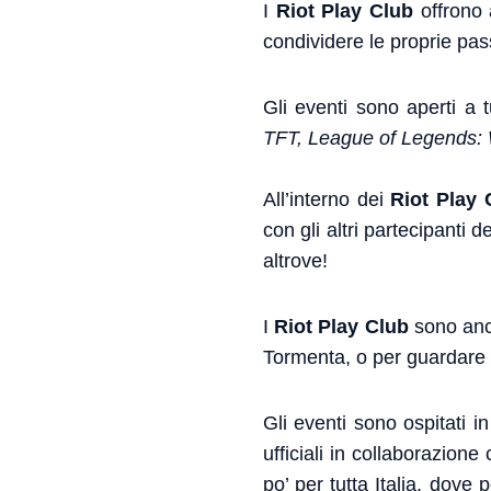
I
Riot Play Club
offrono a
condividere le proprie pass
Gli eventi sono aperti a t
TFT, League of Legends: W
All’interno dei
Riot Play 
con gli altri partecipanti 
altrove!
I
Riot Play Club
sono anch
Tormenta, o per guardare 
Gli eventi sono ospitati i
ufficiali in collaborazion
po’ per tutta Italia, dove