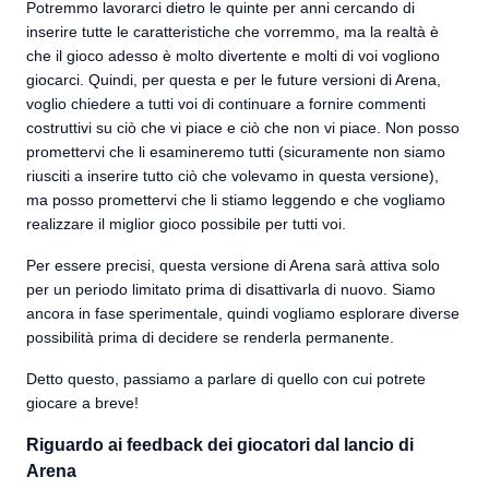
Potremmo lavorarci dietro le quinte per anni cercando di
inserire tutte le caratteristiche che vorremmo, ma la realtà è
che il gioco adesso è molto divertente e molti di voi vogliono
giocarci. Quindi, per questa e per le future versioni di Arena,
voglio chiedere a tutti voi di continuare a fornire commenti
costruttivi su ciò che vi piace e ciò che non vi piace. Non posso
promettervi che li esamineremo tutti (sicuramente non siamo
riusciti a inserire tutto ciò che volevamo in questa versione),
ma posso promettervi che li stiamo leggendo e che vogliamo
realizzare il miglior gioco possibile per tutti voi.
Per essere precisi, questa versione di Arena sarà attiva solo
per un periodo limitato prima di disattivarla di nuovo. Siamo
ancora in fase sperimentale, quindi vogliamo esplorare diverse
possibilità prima di decidere se renderla permanente.
Detto questo, passiamo a parlare di quello con cui potrete
giocare a breve!
Riguardo ai feedback dei giocatori dal lancio di
Arena