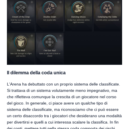
Il dilemma della coda unica
L'Arena ha debuttato con un proprio sistema delle classificate.
Si trattava di un sistema volutamente meno impegnativo, ma
che rifletteva comunque la crescita di un giocatore nel corso
del gioco. In generale, ci piace avere un qualche tipo di
sistema delle classificate, ma riconosciamo che ci può essere
un certo disaccordo tra i giocatori che desiderano una modalità
per divertirsi e quelli a cui interessa scalare la classifica. In fin
dei conti, mettere tutti nella stessa coda comporta dei rischi,