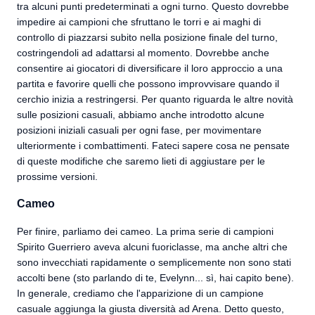
tra alcuni punti predeterminati a ogni turno. Questo dovrebbe
impedire ai campioni che sfruttano le torri e ai maghi di
controllo di piazzarsi subito nella posizione finale del turno,
costringendoli ad adattarsi al momento. Dovrebbe anche
consentire ai giocatori di diversificare il loro approccio a una
partita e favorire quelli che possono improvvisare quando il
cerchio inizia a restringersi. Per quanto riguarda le altre novità
sulle posizioni casuali, abbiamo anche introdotto alcune
posizioni iniziali casuali per ogni fase, per movimentare
ulteriormente i combattimenti. Fateci sapere cosa ne pensate
di queste modifiche che saremo lieti di aggiustare per le
prossime versioni.
Cameo
Per finire, parliamo dei cameo. La prima serie di campioni
Spirito Guerriero aveva alcuni fuoriclasse, ma anche altri che
sono invecchiati rapidamente o semplicemente non sono stati
accolti bene (sto parlando di te, Evelynn... sì, hai capito bene).
In generale, crediamo che l'apparizione di un campione
casuale aggiunga la giusta diversità ad Arena. Detto questo,