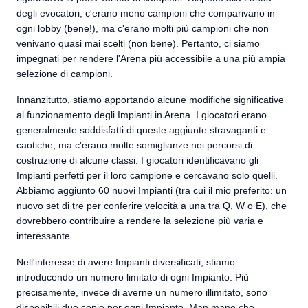
degli evocatori, c'erano meno campioni che comparivano in
ogni lobby (bene!), ma c'erano molti più campioni che non
venivano quasi mai scelti (non bene). Pertanto, ci siamo
impegnati per rendere l'Arena più accessibile a una più ampia
selezione di campioni.
Innanzitutto, stiamo apportando alcune modifiche significative
al funzionamento degli Impianti in Arena. I giocatori erano
generalmente soddisfatti di queste aggiunte stravaganti e
caotiche, ma c'erano molte somiglianze nei percorsi di
costruzione di alcune classi. I giocatori identificavano gli
Impianti perfetti per il loro campione e cercavano solo quelli.
Abbiamo aggiunto 60 nuovi Impianti (tra cui il mio preferito: un
nuovo set di tre per conferire velocità a una tra Q, W o E), che
dovrebbero contribuire a rendere la selezione più varia e
interessante.
Nell'interesse di avere Impianti diversificati, stiamo
introducendo un numero limitato di ogni Impianto. Più
precisamente, invece di averne un numero illimitato, sono
disponibili due copie per ogni Impianto. Man mano che