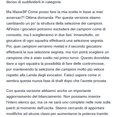
deciso di suddividerli in categorie.
Ma Maxw3ll! Come posso fare la mia scelta in base ai miei
avversari?! Ottima domanda. Per questa versione stiamo
cambiando un po' la struttura della selezione dei campioni.
All'inizio i giocatori potranno escludere dei campioni come di
consueto, ma li sceglieranno in due fasi. Innanzitutto, un
giocatore di ogni squadra effettuerà una selezione segreta.
Poi, quei campioni verranno rivelati e il secondo giocatore
effettuerà la sua selezione segreta, ma non potrà scegliere un
campione che è stato scelto nel primo turno. Questo dovrebbe
dare a ogni squadra la possibilità di fare delle contromosse,
pur mantenendo la selezione dei campioni molto più veloce
rispetto alla Landa degli evocatori. Fateci sapere come vi
sembra questa nuova fase di draft dopo che l'avrete provata.
Con questa versione abbiamo anche un importante
aggiornamento del bilanciamento. Non possiamo inserire
l'intero elenco qui, ma ce ne sarà uno completo nelle note sulla
patch al momento dell'uscita. Stiamo cercando di apportare
modifiche ad alcune classi per aumentarne la potenza tramite