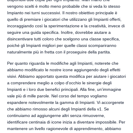
vengono scelti è molto meno probabile che si veda lo stesso
Impianto nei turni successivi. Il nostro obiettivo principale è
quello di premiare i giocatori che utilizzano gli Impianti offerti,
incoraggiando così la sperimentazione e la creatività, invece di
seguire una guida specifica. Inoltre, dovrebbe aiutare a
disincentivare tutti coloro che scelgono una classe specifica,
poiché gli Impianti migliori per quelle classi scompariranno
naturalmente più in fretta con il proseguire della partita.
Per quanto riguarda le modifiche agli Impianti, noterete che
abbiamo modificato le nostre icone aggiungendo degli effetti
visivi. Abbiamo apportato questa modifica per aiutare i giocatori
a comprendere meglio a colpo d'occhio le sinergie degli
Impianti e i loro due benefici principali. Alla fine, un'immagine
vale più di mille parole. Nel corso del tempo vogliamo
espandere notevolmente la gamma di Impianti. Vi accorgerete
che abbiamo rimosso alcuni degli Impianti della v1. Se
continuiamo ad aggiungerne altri senza rimuoverne,
identificare centinaia di icone inizia a diventare impossibile. Per
mantenere un livello ragionevole di apprendimento, abbiamo