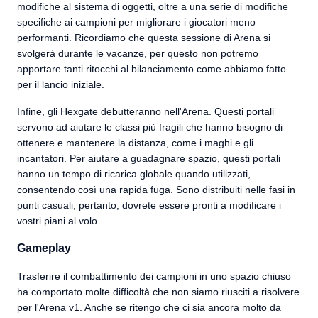
modifiche al sistema di oggetti, oltre a una serie di modifiche
specifiche ai campioni per migliorare i giocatori meno
performanti. Ricordiamo che questa sessione di Arena si
svolgerà durante le vacanze, per questo non potremo
apportare tanti ritocchi al bilanciamento come abbiamo fatto
per il lancio iniziale.
Infine, gli Hexgate debutteranno nell'Arena. Questi portali
servono ad aiutare le classi più fragili che hanno bisogno di
ottenere e mantenere la distanza, come i maghi e gli
incantatori. Per aiutare a guadagnare spazio, questi portali
hanno un tempo di ricarica globale quando utilizzati,
consentendo così una rapida fuga. Sono distribuiti nelle fasi in
punti casuali, pertanto, dovrete essere pronti a modificare i
vostri piani al volo.
Gameplay
Trasferire il combattimento dei campioni in uno spazio chiuso
ha comportato molte difficoltà che non siamo riusciti a risolvere
per l'Arena v1. Anche se ritengo che ci sia ancora molto da