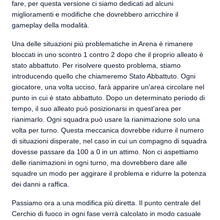
fare, per questa versione ci siamo dedicati ad alcuni
miglioramenti e modifiche che dovrebbero arricchire il
gameplay della modalità.
Una delle situazioni più problematiche in Arena è rimanere
bloccati in uno scontro 1 contro 2 dopo che il proprio alleato è
stato abbattuto. Per risolvere questo problema, stiamo
introducendo quello che chiameremo Stato Abbattuto. Ogni
giocatore, una volta ucciso, farà apparire un'area circolare nel
punto in cui è stato abbattuto. Dopo un determinato periodo di
tempo, il suo alleato può posizionarsi in quest'area per
rianimarlo. Ogni squadra può usare la rianimazione solo una
volta per turno. Questa meccanica dovrebbe ridurre il numero
di situazioni disperate, nel caso in cui un compagno di squadra
dovesse passare da 100 a 0 in un attimo. Non ci aspettiamo
delle rianimazioni in ogni turno, ma dovrebbero dare alle
squadre un modo per aggirare il problema e ridurre la potenza
dei danni a raffica.
Passiamo ora a una modifica più diretta. Il punto centrale del
Cerchio di fuoco in ogni fase verrà calcolato in modo casuale