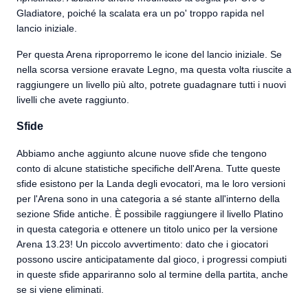
Gladiatore, poiché la scalata era un po' troppo rapida nel
lancio iniziale.
Per questa Arena riproporremo le icone del lancio iniziale. Se
nella scorsa versione eravate Legno, ma questa volta riuscite a
raggiungere un livello più alto, potrete guadagnare tutti i nuovi
livelli che avete raggiunto.
Sfide
Abbiamo anche aggiunto alcune nuove sfide che tengono
conto di alcune statistiche specifiche dell'Arena. Tutte queste
sfide esistono per la Landa degli evocatori, ma le loro versioni
per l'Arena sono in una categoria a sé stante all'interno della
sezione Sfide antiche. È possibile raggiungere il livello Platino
in questa categoria e ottenere un titolo unico per la versione
Arena 13.23! Un piccolo avvertimento: dato che i giocatori
possono uscire anticipatamente dal gioco, i progressi compiuti
in queste sfide appariranno solo al termine della partita, anche
se si viene eliminati.