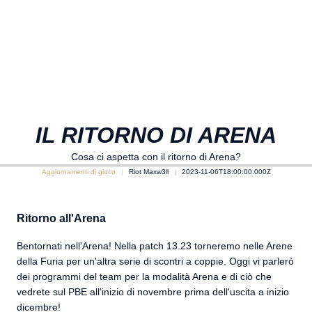
IL RITORNO DI ARENA
Cosa ci aspetta con il ritorno di Arena?
Aggiornamenti di gioco
Riot Maxw3ll
2023-11-06T18:00:00.000Z
Ritorno all'Arena
Bentornati nell'Arena! Nella patch 13.23 torneremo nelle Arene
della Furia per un'altra serie di scontri a coppie. Oggi vi parlerò
dei programmi del team per la modalità Arena e di ciò che
vedrete sul PBE all'inizio di novembre prima dell'uscita a inizio
dicembre!