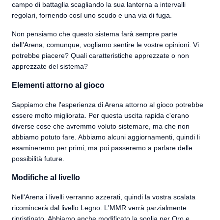
campo di battaglia scagliando la sua lanterna a intervalli
regolari, fornendo così uno scudo e una via di fuga.
Non pensiamo che questo sistema farà sempre parte
dell'Arena, comunque, vogliamo sentire le vostre opinioni. Vi
potrebbe piacere? Quali caratteristiche apprezzate o non
apprezzate del sistema?
Elementi attorno al gioco
Sappiamo che l'esperienza di Arena attorno al gioco potrebbe
essere molto migliorata. Per questa uscita rapida c'erano
diverse cose che avremmo voluto sistemare, ma che non
abbiamo potuto fare. Abbiamo alcuni aggiornamenti, quindi li
esamineremo per primi, ma poi passeremo a parlare delle
possibilità future.
Modifiche al livello
Nell'Arena i livelli verranno azzerati, quindi la vostra scalata
ricomincerà dal livello Legno. L'MMR verrà parzialmente
ripristinato. Abbiamo anche modificato la soglia per Oro e