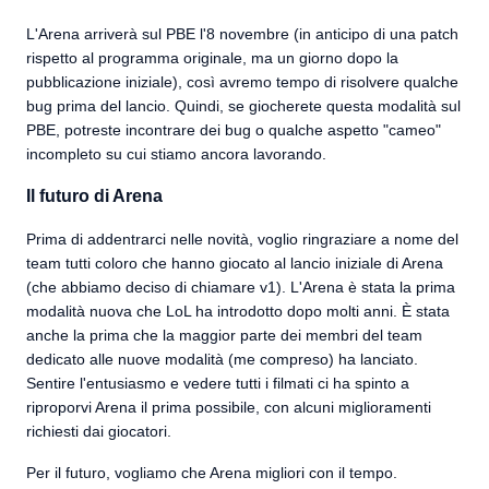
L'Arena arriverà sul PBE l'8 novembre (in anticipo di una patch
rispetto al programma originale, ma un giorno dopo la
pubblicazione iniziale), così avremo tempo di risolvere qualche
bug prima del lancio. Quindi, se giocherete questa modalità sul
PBE, potreste incontrare dei bug o qualche aspetto "cameo"
incompleto su cui stiamo ancora lavorando.
Il futuro di Arena
Prima di addentrarci nelle novità, voglio ringraziare a nome del
team tutti coloro che hanno giocato al lancio iniziale di Arena
(che abbiamo deciso di chiamare v1). L'Arena è stata la prima
modalità nuova che LoL ha introdotto dopo molti anni. È stata
anche la prima che la maggior parte dei membri del team
dedicato alle nuove modalità (me compreso) ha lanciato.
Sentire l'entusiasmo e vedere tutti i filmati ci ha spinto a
riproporvi Arena il prima possibile, con alcuni miglioramenti
richiesti dai giocatori.
Per il futuro, vogliamo che Arena migliori con il tempo.