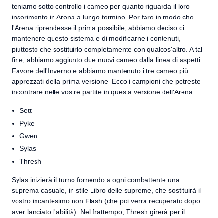
teniamo sotto controllo i cameo per quanto riguarda il loro
inserimento in Arena a lungo termine. Per fare in modo che
l'Arena riprendesse il prima possibile, abbiamo deciso di
mantenere questo sistema e di modificarne i contenuti,
piuttosto che sostituirlo completamente con qualcos'altro. A tal
fine, abbiamo aggiunto due nuovi cameo dalla linea di aspetti
Favore dell'Inverno e abbiamo mantenuto i tre cameo più
apprezzati della prima versione. Ecco i campioni che potreste
incontrare nelle vostre partite in questa versione dell'Arena:
Sett
Pyke
Gwen
Sylas
Thresh
Sylas inizierà il turno fornendo a ogni combattente una
suprema casuale, in stile Libro delle supreme, che sostituirà il
vostro incantesimo non Flash (che poi verrà recuperato dopo
aver lanciato l'abilità). Nel frattempo, Thresh girerà per il