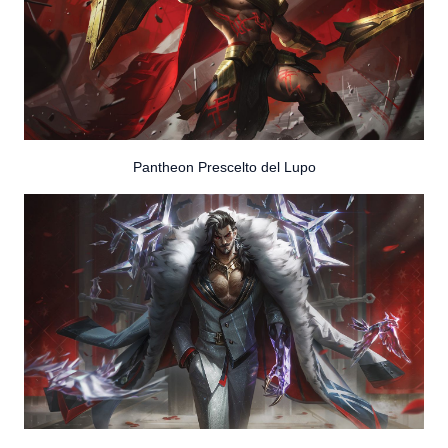
Pantheon Prescelto del Lupo