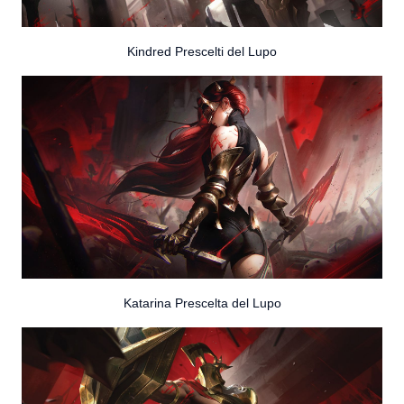
Kindred Prescelti del Lupo
Katarina Prescelta del Lupo