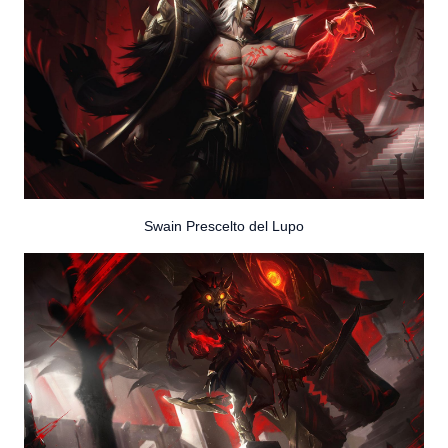
Swain Prescelto del Lupo