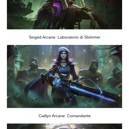
Singed Arcane: Laboratorio di Shimmer
Caitlyn Arcane: Comandante