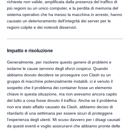
richieste non valide, amplificata dalla presenza del traffico di
più regioni su un unico computer, e la perdita di memoria del
sistema operativo che ha messo la macchina in arresto, hanno
causato un deterioramento dell'integrità dei server per le
regioni colpite e dei notevoli disservizi.
Impatto e risoluzione
Generalmente, per risolvere questo genere di problemi e
isolarne le cause servono degli sforzi cospicui. Quando
abbiamo dovuto decidere se proseguire con Clash su un
gruppo di macchine potenzialmente instabili, ci è venuto il
sospetto che il problema dei container fosse un elemento
chiave in questa situazione, ma non avevamo ancora capito
del tutto a cosa fosse dovuto il traffico. Anche se il problema
non era stato affatto causato da Clash, abbiamo deciso di
ritardarlo di una settimana per essere sicuri di proteggere
l'esperienza degli utenti. Mi scuso davvero per i disagi causati
da questi eventi e voglio assicurarvi che abbiamo pronte delle