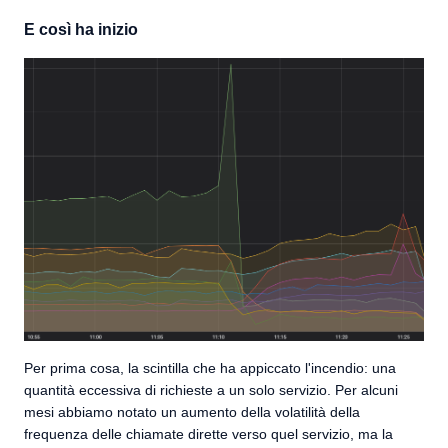
E così ha inizio
Per prima cosa, la scintilla che ha appiccato l'incendio: una
quantità eccessiva di richieste a un solo servizio. Per alcuni
mesi abbiamo notato un aumento della volatilità della
frequenza delle chiamate dirette verso quel servizio, ma la