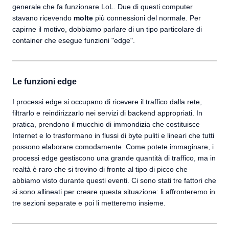
generale che fa funzionare LoL. Due di questi computer
stavano ricevendo
molte
più connessioni del normale. Per
capirne il motivo, dobbiamo parlare di un tipo particolare di
container che esegue funzioni "edge".
Le funzioni edge
I processi edge si occupano di ricevere il traffico dalla rete,
filtrarlo e reindirizzarlo nei servizi di backend appropriati. In
pratica, prendono il mucchio di immondizia che costituisce
Internet e lo trasformano in flussi di byte puliti e lineari che tutti
possono elaborare comodamente. Come potete immaginare, i
processi edge gestiscono una grande quantità di traffico, ma in
realtà è raro che si trovino di fronte al tipo di picco che
abbiamo visto durante questi eventi. Ci sono stati tre fattori che
si sono allineati per creare questa situazione: li affronteremo in
tre sezioni separate e poi li metteremo insieme.