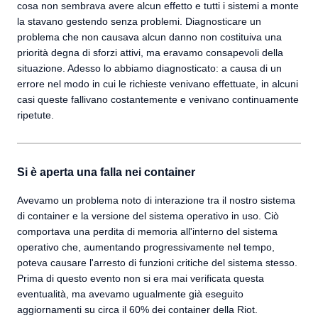
cosa non sembrava avere alcun effetto e tutti i sistemi a monte
la stavano gestendo senza problemi. Diagnosticare un
problema che non causava alcun danno non costituiva una
priorità degna di sforzi attivi, ma eravamo consapevoli della
situazione. Adesso lo abbiamo diagnosticato: a causa di un
errore nel modo in cui le richieste venivano effettuate, in alcuni
casi queste fallivano costantemente e venivano continuamente
ripetute.
Si è aperta una falla nei container
Avevamo un problema noto di interazione tra il nostro sistema
di container e la versione del sistema operativo in uso. Ciò
comportava una perdita di memoria all'interno del sistema
operativo che, aumentando progressivamente nel tempo,
poteva causare l'arresto di funzioni critiche del sistema stesso.
Prima di questo evento non si era mai verificata questa
eventualità, ma avevamo ugualmente già eseguito
aggiornamenti su circa il 60% dei container della Riot.