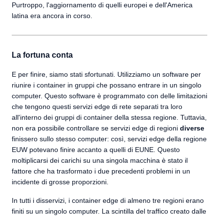
Purtroppo, l'aggiornamento di quelli europei e dell'America
latina era ancora in corso.
La fortuna conta
E per finire, siamo stati sfortunati. Utilizziamo un software per
riunire i container in gruppi che possano entrare in un singolo
computer. Questo software è programmato con delle limitazioni
che tengono questi servizi edge di rete separati tra loro
all'interno dei gruppi di container della stessa regione. Tuttavia,
non era possibile controllare se servizi edge di regioni
diverse
finissero sullo stesso computer: così, servizi edge della regione
EUW potevano finire accanto a quelli di EUNE. Questo
moltiplicarsi dei carichi su una singola macchina è stato il
fattore che ha trasformato i due precedenti problemi in un
incidente di grosse proporzioni.
In tutti i disservizi, i container edge di almeno tre regioni erano
finiti su un singolo computer. La scintilla del traffico creato dalle