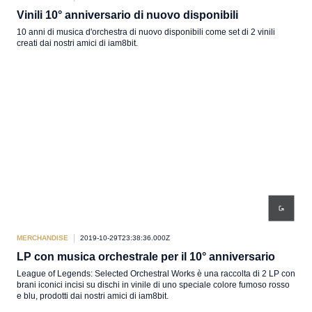
Vinili 10° anniversario di nuovo disponibili
10 anni di musica d'orchestra di nuovo disponibili come set di 2 vinili
creati dai nostri amici di iam8bit.
MERCHANDISE
2019-10-29T23:38:36.000Z
LP con musica orchestrale per il 10° anniversario
League of Legends: Selected Orchestral Works è una raccolta di 2 LP con
brani iconici incisi su dischi in vinile di uno speciale colore fumoso rosso
e blu, prodotti dai nostri amici di iam8bit.