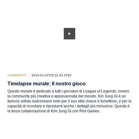
COMMUNITY
2019-10-22T20:11:53.379Z
Timelapse murale: Il nostro gioco
Questo murale è dedicato a tutti i giocatori di League of Legends, ovvero
la community più creativa e appassionata del mondo. Kin Jung Gi è un
famoso artista sudcoreano noto per il suo stile vivace e fumettoso, e per la
capacità di ricordare e riprodurre anche i dettagli più minuziosi. Questa è
la terza collaborazione di Kim Jung Gi con Riot Games.