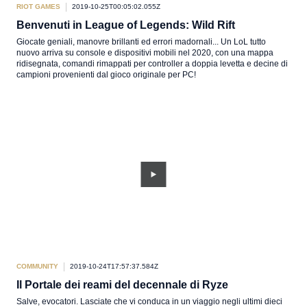
RIOT GAMES
2019-10-25T00:05:02.055Z
Benvenuti in League of Legends: Wild Rift
Giocate geniali, manovre brillanti ed errori madornali... Un LoL tutto
nuovo arriva su console e dispositivi mobili nel 2020, con una mappa
ridisegnata, comandi rimappati per controller a doppia levetta e decine di
campioni provenienti dal gioco originale per PC!
COMMUNITY
2019-10-24T17:57:37.584Z
Il Portale dei reami del decennale di Ryze
Salve, evocatori. Lasciate che vi conduca in un viaggio negli ultimi dieci