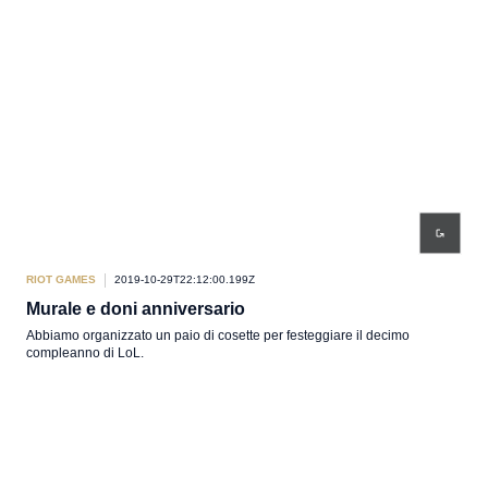
RIOT GAMES
2019-10-29T22:12:00.199Z
Murale e doni anniversario
Abbiamo organizzato un paio di cosette per festeggiare il decimo
compleanno di LoL.