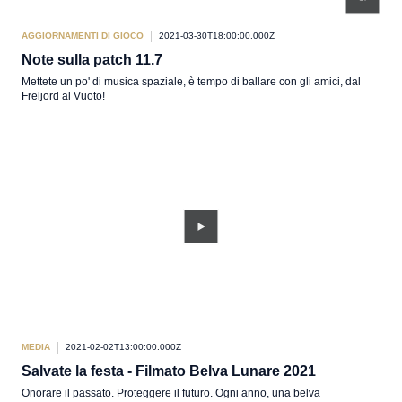
AGGIORNAMENTI DI GIOCO
2021-03-30T18:00:00.000Z
Note sulla patch 11.7
Mettete un po' di musica spaziale, è tempo di ballare con gli amici, dal
Freljord al Vuoto!
MEDIA
2021-02-02T13:00:00.000Z
Salvate la festa - Filmato Belva Lunare 2021
Onorare il passato. Proteggere il futuro. Ogni anno, una belva