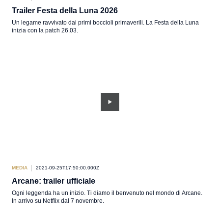
Trailer Festa della Luna 2026
Un legame ravvivato dai primi boccioli primaverili. La Festa della Luna
inizia con la patch 26.03.
MEDIA
2021-09-25T17:50:00.000Z
Arcane: trailer ufficiale
Ogni leggenda ha un inizio. Ti diamo il benvenuto nel mondo di Arcane.
In arrivo su Netflix dal 7 novembre.