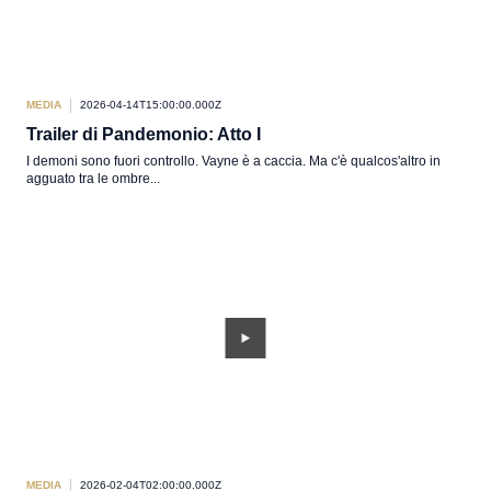
MEDIA
2026-04-14T15:00:00.000Z
Trailer di Pandemonio: Atto I
I demoni sono fuori controllo. Vayne è a caccia. Ma c'è qualcos'altro in
agguato tra le ombre...
MEDIA
2026-02-04T02:00:00.000Z