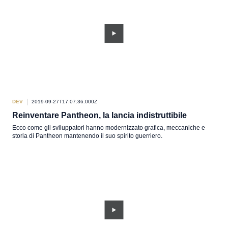
DEV
2019-09-27T17:07:36.000Z
Reinventare Pantheon, la lancia indistruttibile
Ecco come gli sviluppatori hanno modernizzato grafica, meccaniche e
storia di Pantheon mantenendo il suo spirito guerriero.