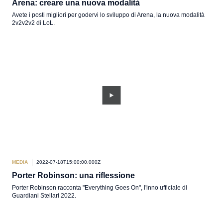
Arena: creare una nuova modalità
Avete i posti migliori per godervi lo sviluppo di Arena, la nuova modalità
2v2v2v2 di LoL.
MEDIA
2022-07-18T15:00:00.000Z
Porter Robinson: una riflessione
Porter Robinson racconta "Everything Goes On", l'inno ufficiale di
Guardiani Stellari 2022.