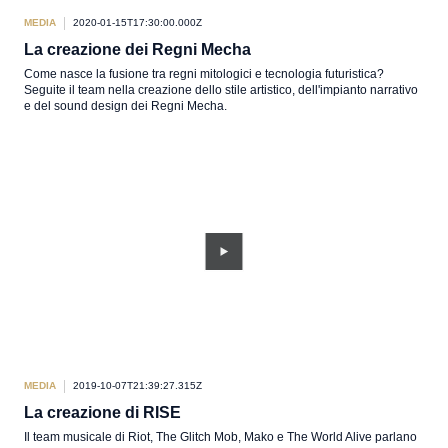
MEDIA
2020-01-15T17:30:00.000Z
La creazione dei Regni Mecha
Come nasce la fusione tra regni mitologici e tecnologia futuristica?
Seguite il team nella creazione dello stile artistico, dell'impianto narrativo
e del sound design dei Regni Mecha.
MEDIA
2019-10-07T21:39:27.315Z
La creazione di RISE
Il team musicale di Riot, The Glitch Mob, Mako e The World Alive parlano