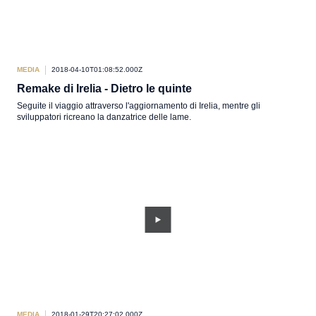
MEDIA
2018-04-10T01:08:52.000Z
Remake di Irelia - Dietro le quinte
Seguite il viaggio attraverso l'aggiornamento di Irelia, mentre gli
sviluppatori ricreano la danzatrice delle lame.
MEDIA
2018-01-29T20:27:02.000Z