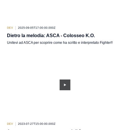
DEV
2025-09-05T17:00:00.000Z
Dietro la melodia: ASCA - Colosseo K.O.
Unitevi ad ASCA per scoprire come ha scritto e interpretato Fighter!!
DEV
2023-07-27T15:00:00.000Z