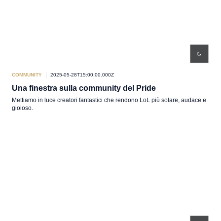
COMMUNITY
2025-05-28T15:00:00.000Z
Una finestra sulla community del Pride
Mettiamo in luce creatori fantastici che rendono LoL più solare, audace e
gioioso.