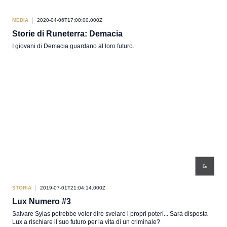
MEDIA
2020-04-06T17:00:00.000Z
Storie di Runeterra: Demacia
I giovani di Demacia guardano al loro futuro.
STORIA
2019-07-01T21:04:14.000Z
Lux Numero #3
Salvare Sylas potrebbe voler dire svelare i propri poteri... Sarà disposta
Lux a rischiare il suo futuro per la vita di un criminale?