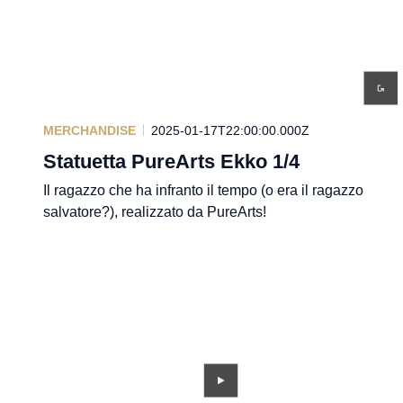
MERCHANDISE
2025-01-17T22:00:00.000Z
Statuetta PureArts Ekko 1/4
Il ragazzo che ha infranto il tempo (o era il ragazzo
salvatore?), realizzato da PureArts!