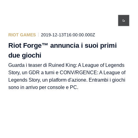
RIOT GAMES
2019-12-13T16:00:00.000Z
Riot Forge™ annuncia i suoi primi
due giochi
Guarda i teaser di Ruined King: A League of Legends
Story, un GDR a turni e CONV/RGENCE: A League of
Legends Story, un platform d'azione. Entrambi i giochi
sono in arrivo per console e PC.