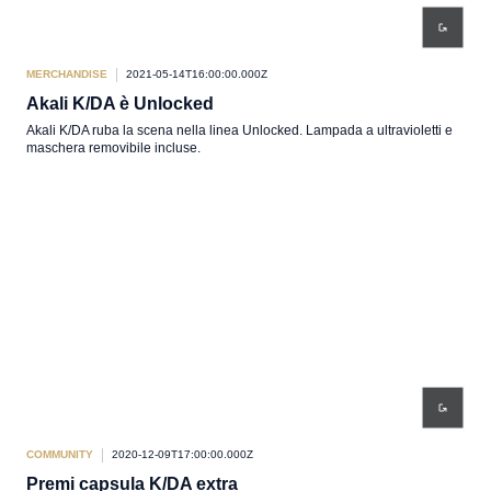
MERCHANDISE
2021-05-14T16:00:00.000Z
Akali K/DA è Unlocked
Akali K/DA ruba la scena nella linea Unlocked. Lampada a ultravioletti e
maschera removibile incluse.
COMMUNITY
2020-12-09T17:00:00.000Z
Premi capsula K/DA extra