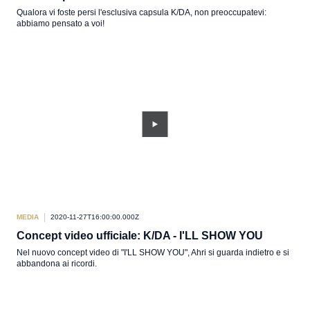
Qualora vi foste persi l'esclusiva capsula K/DA, non preoccupatevi:
abbiamo pensato a voi!
MEDIA
2020-11-27T16:00:00.000Z
Concept video ufficiale: K/DA - I'LL SHOW YOU
Nel nuovo concept video di "I'LL SHOW YOU", Ahri si guarda indietro e si
abbandona ai ricordi.