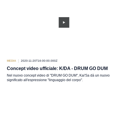
MEDIA
2020-11-20T16:00:00.000Z
Concept video ufficiale: K/DA - DRUM GO DUM
Nel nuovo concept video di "DRUM GO DUM", Kai'Sa dà un nuovo
significato all'espressione "linguaggio del corpo".