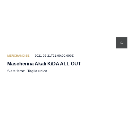
MERCHANDISE
2021-05-21T21:00:00.000Z
Mascherina Akali K/DA ALL OUT
Siate feroci. Taglia unica.