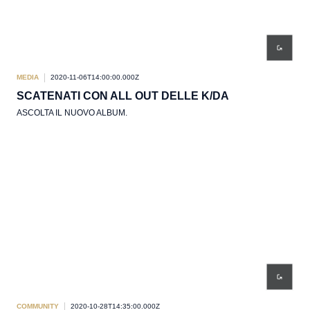
MEDIA
2020-11-06T14:00:00.000Z
SCATENATI CON ALL OUT DELLE K/DA
ASCOLTA IL NUOVO ALBUM.
COMMUNITY
2020-10-28T14:35:00.000Z