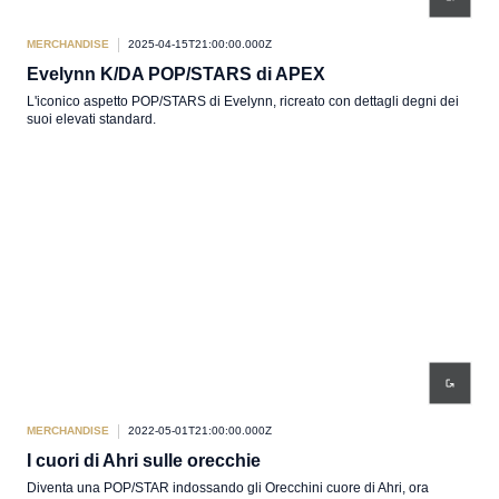
MERCHANDISE
2025-04-15T21:00:00.000Z
Evelynn K/DA POP/STARS di APEX
L'iconico aspetto POP/STARS di Evelynn, ricreato con dettagli degni dei
suoi elevati standard.
MERCHANDISE
2022-05-01T21:00:00.000Z
I cuori di Ahri sulle orecchie
Diventa una POP/STAR indossando gli Orecchini cuore di Ahri, ora