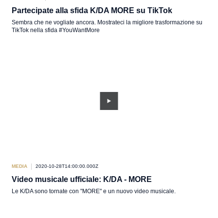
Partecipate alla sfida K/DA MORE su TikTok
Sembra che ne vogliate ancora. Mostrateci la migliore trasformazione su
TikTok nella sfida #YouWantMore
MEDIA
2020-10-28T14:00:00.000Z
Video musicale ufficiale: K/DA - MORE
Le K/DA sono tornate con "MORE" e un nuovo video musicale.