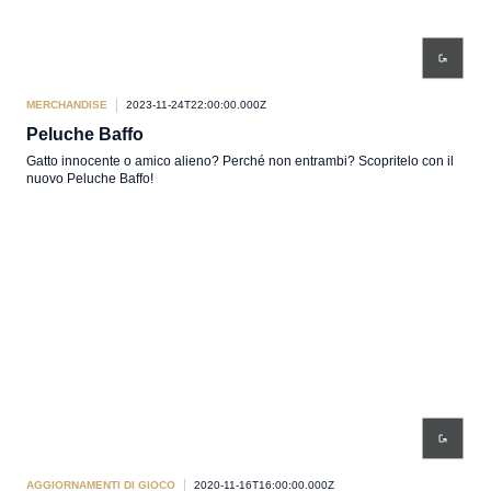
MERCHANDISE
2023-11-24T22:00:00.000Z
Peluche Baffo
Gatto innocente o amico alieno? Perché non entrambi? Scopritelo con il
nuovo Peluche Baffo!
AGGIORNAMENTI DI GIOCO
2020-11-16T16:00:00.000Z